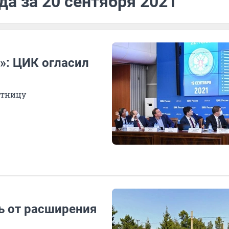
да за 20 сентября 2021
й»: ЦИК огласил
ятницу
ь от расширения