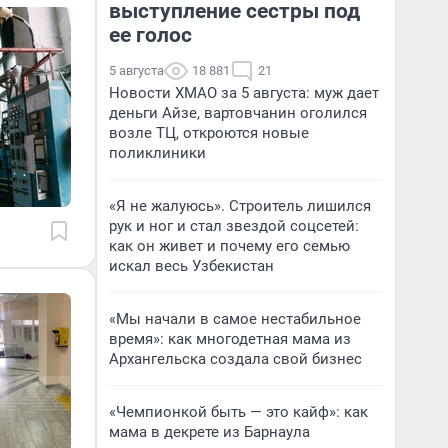
выступление сестры под
ее голос
5 августа
18 881
21
Новости ХМАО за 5 августа: муж дает
деньги Айзе, вартовчанин оголился
возле ТЦ, откроются новые
поликлиники
«Я не жалуюсь». Строитель лишился
рук и ног и стал звездой соцсетей:
как он живет и почему его семью
искал весь Узбекистан
«Мы начали в самое нестабильное
время»: как многодетная мама из
Архангельска создала свой бизнес
«Чемпионкой быть — это кайф»: как
мама в декрете из Барнаула