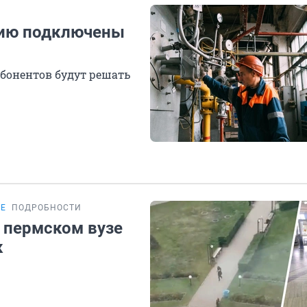
ению подключены
бонентов будут решать
ТЕ
ПОДРОБНОСТИ
 пермском вузе
к