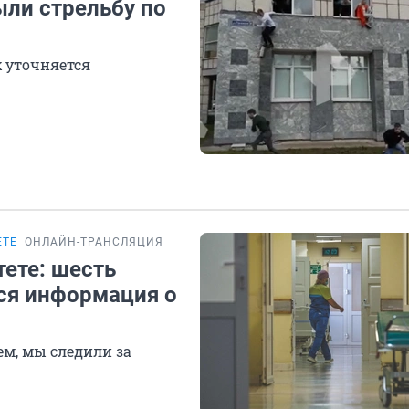
ыли стрельбу по
 уточняется
ЕТЕ
ОНЛАЙН-ТРАНСЛЯЦИЯ
ете: шесть
Вся информация о
ем, мы следили за