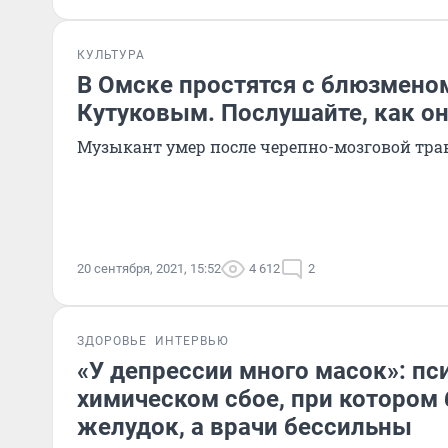
КУЛЬТУРА
В Омске простятся с блюзмено
Кутуковым. Послушайте, как он
Музыкант умер после черепно-мозговой тр
20 сентября, 2021, 15:52
4 612
2
ЗДОРОВЬЕ
ИНТЕРВЬЮ
«У депрессии много масок»: пс
химическом сбое, при котором 
желудок, а врачи бессильны