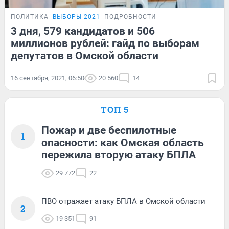
ПОЛИТИКА
ВЫБОРЫ-2021
ПОДРОБНОСТИ
3 дня, 579 кандидатов и 506
миллионов рублей: гайд по выборам
депутатов в Омской области
16 сентября, 2021, 06:50
20 560
14
ТОП 5
Пожар и две беспилотные
1
опасности: как Омская область
пережила вторую атаку БПЛА
29 772
22
ПВО отражает атаку БПЛА в Омской области
2
19 351
91