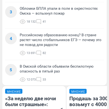
Обломки БПЛА упали в поле в окрестностях
3
Омска — вспыхнул пожар
18 132
41
Российскому образованию конец? В стране
4
растет число стобалльников ЕГЭ — почему это
не повод для радости
13 691
82
В Омской области объявили беспилотную
5
опасность в пятый раз
12 073
33
МНЕНИЕ
МНЕНИЕ
«За неделю две ночи
Продашь за 3000
были страшные»:
возьмут с 4000.