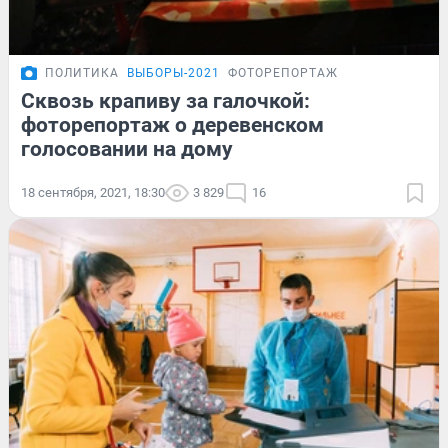
ПОЛИТИКА
ВЫБОРЫ-2021
ФОТОРЕПОРТАЖ
Сквозь крапиву за галочкой:
фоторепортаж о деревенском
голосовании на дому
18 сентября, 2021, 18:30
3 829
16