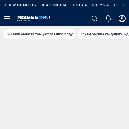
НЕДВИЖИМОСТЬ
ЗНАКОМСТВА
ПОГОДА
ФОРУМЫ
ТЕЛЕПР
Жители области требуют грязную воду
С чем омские кандидаты ид