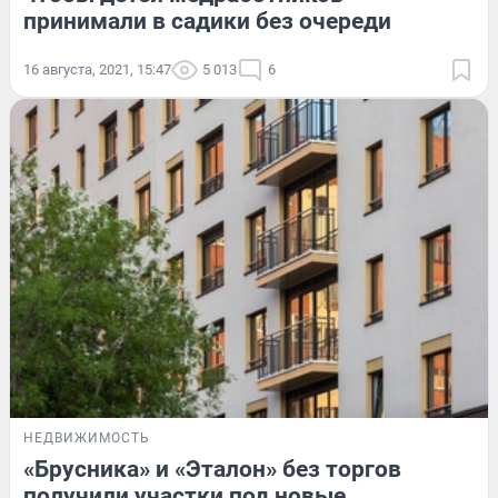
принимали в садики без очереди
16 августа, 2021, 15:47
5 013
6
НЕДВИЖИМОСТЬ
«Брусника» и «Эталон» без торгов
получили участки под новые