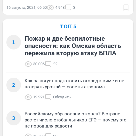
16 августа, 2021, 06:50
4 948
3
ТОП 5
Пожар и две беспилотные
1
опасности: как Омская область
пережила вторую атаку БПЛА
30 006
22
Как за август подготовить огород к зиме и не
2
потерять урожай — советы агронома
19 921
Обсудить
Российскому образованию конец? В стране
3
растет число стобалльников ЕГЭ — почему это
не повод для радости