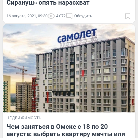
Сирануш» опять нарасхват
16 августа, 2021, 09:30
4 072
Обсудить
НЕДВИЖИМОСТЬ
Чем заняться в Омске с 18 по 20
августа: выбрать квартиру мечты или