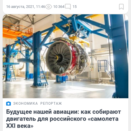
16 августа, 2021, 11:46
10 364
15
ЭКОНОМИКА
РЕПОРТАЖ
Будущее нашей авиации: как собирают
двигатель для российского «самолета
XXI века»