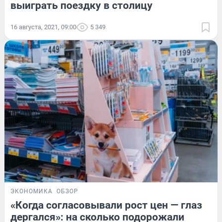
выиграть поездку в столицу
16 августа, 2021, 09:00
5 349
ЭКОНОМИКА
ОБЗОР
«Когда согласовывали рост цен — глаз
дергался»: на сколько подорожали