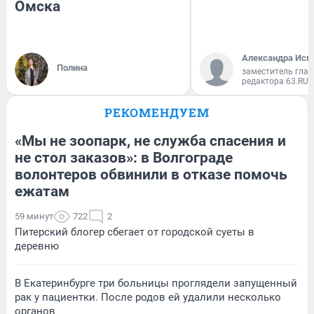
Омска
Александра Исм
Полина
заместитель глав
редактора 63.RU
РЕКОМЕНДУЕМ
«Мы не зоопарк, не служба спасения и
не стол заказов»: в Волгограде
волонтеров обвинили в отказе помочь
ежатам
59 минут
722
2
Питерский блогер сбегает от городской суеты в
деревню
В Екатеринбурге три больницы проглядели запущенный
рак у пациентки. После родов ей удалили несколько
органов