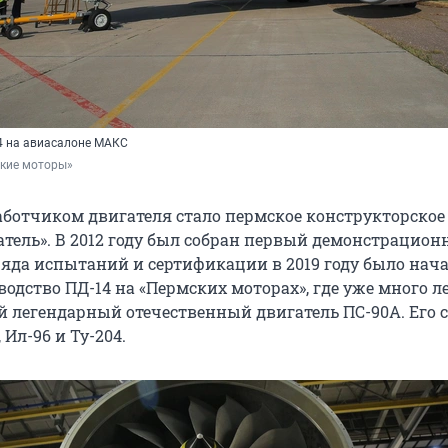
4 на авиасалоне МАКС
кие моторы»
ботчиком двигателя стало пермское конструкторское
тель». В 2012 году был собран первый демонстрацио
 ряда испытаний и сертификации в 2019 году было нач
одство ПД-14 на «Пермских моторах», где уже много л
й легендарный отечественный двигатель ПС-90А. Его с
 Ил-96 и Ту-204.