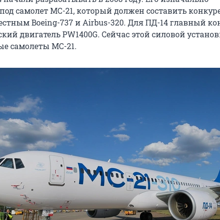
под самолет МС-21, который должен составить конку
стным Boeing-737 и Airbus-320. Для ПД-14 главный к
ский двигатель PW1400G. Сейчас этой силовой устано
е самолеты МС-21.