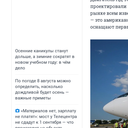
проектировали 
рынке всем изве
— это американ
оснащают первы
Осенние каникулы станут
дольше, а зимние сократят в
новом учебном году: в чём
дело
По погоде 8 августа можно
определить, насколько
дождливой будет осень —
важные приметы
«Материалов нет, зарплату
не платят»: мост у Телецентра
не сдадут к 1 сентября — что