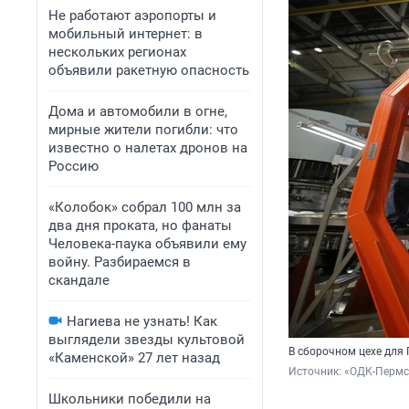
Не работают аэропорты и
мобильный интернет: в
нескольких регионах
объявили ракетную опасность
Дома и автомобили в огне,
мирные жители погибли: что
известно о налетах дронов на
Россию
«Колобок» собрал 100 млн за
два дня проката, но фанаты
Человека-паука объявили ему
войну. Разбираемся в
скандале
Нагиева не узнать! Как
выглядели звезды культовой
В сборочном цехе для
«Каменской» 27 лет назад
Источник: 
«ОДК-Пермс
Школьники победили на