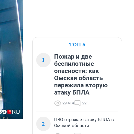
ТОП 5
Пожар и две
1
беспилотные
опасности: как
Омская область
пережила вторую
атаку БПЛА
29 414
22
ПВО отражает атаку БПЛА в
2
Омской области