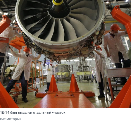
 ПД-14 был выделен отдельный участок
кие моторы»