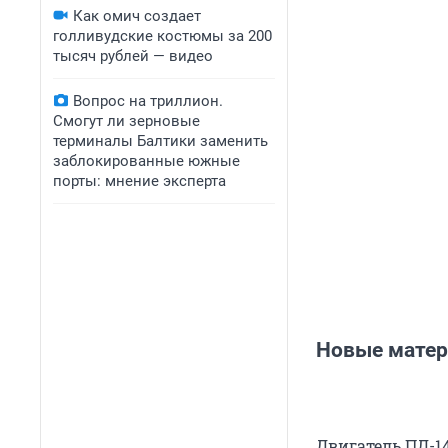
Как омич создает
голливудские костюмы за 200
тысяч рублей — видео
Вопрос на триллион.
Смогут ли зерновые
терминалы Балтики заменить
заблокированные южные
порты: мнение эксперта
Новые матер
Двигатель ПД-14