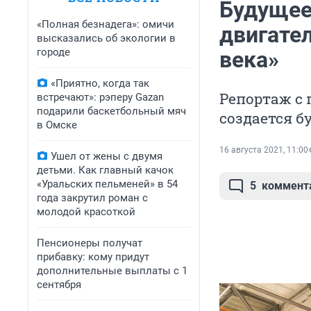
Будущее
«Полная безнадега»: омичи
двигател
высказались об экологии в
городе
века»
«Приятно, когда так
Репортаж с 
встречают»: рэперу Gazan
подарили баскетбольный мяч
создается 
в Омске
16 августа 2021, 11:00
Ушел от жены с двумя
детьми. Как главный качок
«Уральских пельменей» в 54
5
коммент
года закрутил роман с
молодой красоткой
Пенсионеры получат
прибавку: кому придут
дополнительные выплаты с 1
сентября