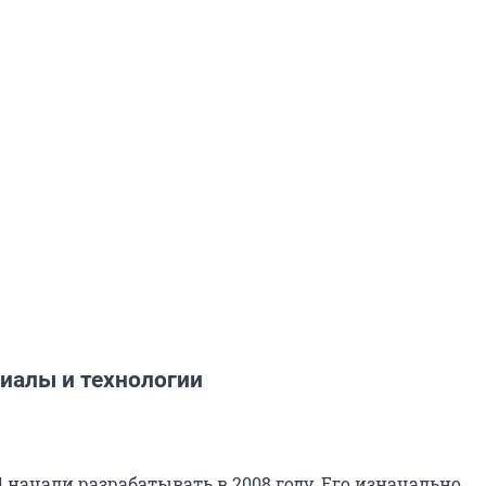
иалы и технологии
 начали разрабатывать в 2008 году. Его изначально