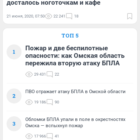
досталось ноготочкам и кафе
21 июня, 2020, 07:50
22 241
18
ТОП 5
Пожар и две беспилотные
1
опасности: как Омская область
пережила вторую атаку БПЛА
29 431
22
ПВО отражает атаку БПЛА в Омской области
2
19 186
90
Обломки БПЛА упали в поле в окрестностях
3
Омска — вспыхнул пожар
17 966
41