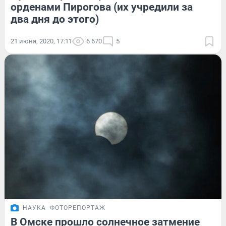
орденами Пирогова (их учредили за
два дня до этого)
21 июня, 2020, 17:11
6 670
5
НАУКА
ФОТОРЕПОРТАЖ
В Омске прошло солнечное затмение