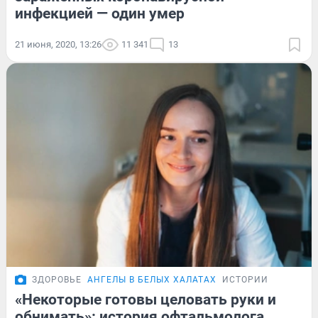
инфекцией — один умер
21 июня, 2020, 13:26
11 341
13
ЗДОРОВЬЕ
АНГЕЛЫ В БЕЛЫХ ХАЛАТАХ
ИСТОРИИ
«Некоторые готовы целовать руки и
обнимать»: история офтальмолога,