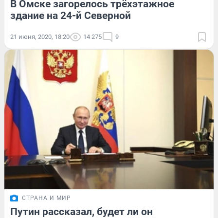
В Омске загорелось трёхэтажное
здание на 24-й Северной
21 июня, 2020, 18:20
14 275
9
СТРАНА И МИР
Путин рассказал, будет ли он