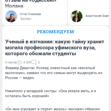
отзыв на «Одиссею»
Нолана
Стас Соколов
Анастасия Завг
Эксперт
РЕКОМЕНДУЕМ
Ученый в изгнании: какую тайну хранит
могила профессора уфимского вуза,
которого обожали студенты
5 часов
3 209
2
Фермер Джастас Уолкер, известный как «веселый
молочник», заявил что его семью могут выдворить из
России — видео
Накипело у младшей сестры: «Она уехала жить, а я
осталась быть хорошей»
«Он мне угрожает и портит жизнь»: москвич обвинил