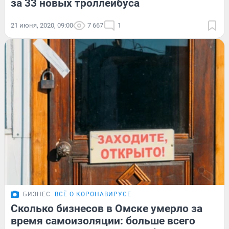
за 33 новых троллейбуса
21 июня, 2020, 09:00
7 667
1
БИЗНЕС
ВСЁ О КОРОНАВИРУСЕ
Сколько бизнесов в Омске умерло за
время самоизоляции: больше всего