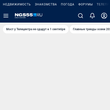
НЕДВИЖИМОСТЬ
ЗНАКОМСТВА
ПОГОДА
ФОРУМЫ
ТЕЛЕПР
Мост у Телецентра не сдадут к 1 сентября
Главные тренды осени 20