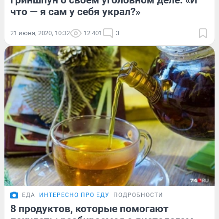
Гриншпун о своём уголовном деле: «И
что — я сам у себя украл?»
21 июня, 2020, 10:32
12 401
3
ЕДА
ИНТЕРЕСНО ПРО ЕДУ
ПОДРОБНОСТИ
8 продуктов, которые помогают