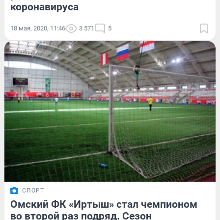
коронавируса
18 мая, 2020, 11:46
3 571
5
СПОРТ
Омский ФК «Иртыш» стал чемпионом
во второй раз подряд. Сезон