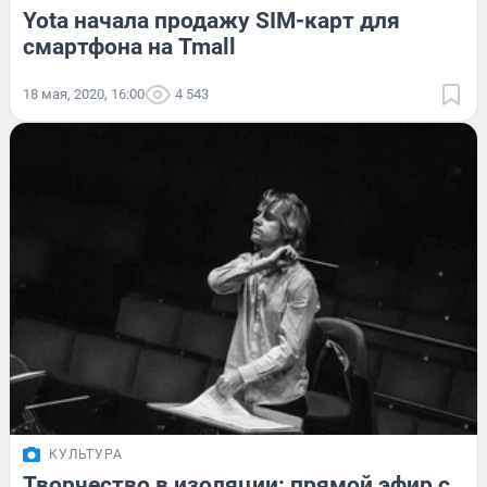
Yota начала продажу SIM-карт для
смартфона на Tmall
18 мая, 2020, 16:00
4 543
КУЛЬТУРА
Творчество в изоляции: прямой эфир с