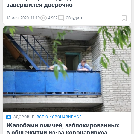
завершился досрочно
18 мая, 2020, 11:19
4 902
Обсудить
ЗДОРОВЬЕ
ВСЁ О КОРОНАВИРУСЕ
Жалобами омичей, заблокированных
в общежитии из-за коронавируса,