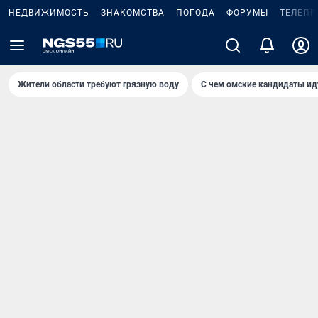
НЕДВИЖИМОСТЬ
ЗНАКОМСТВА
ПОГОДА
ФОРУМЫ
ТЕЛЕПР
Жители области требуют грязную воду
С чем омские кандидаты ид