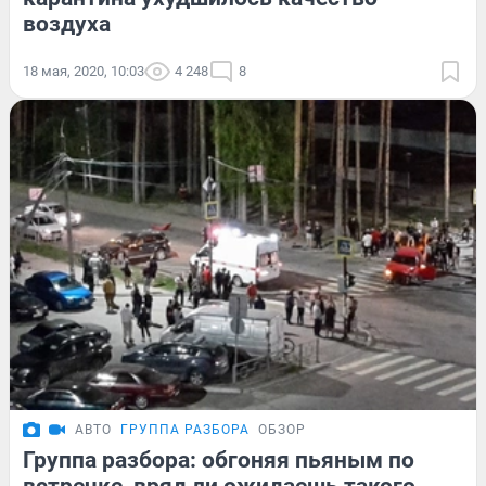
воздуха
18 мая, 2020, 10:03
4 248
8
АВТО
ГРУППА РАЗБОРА
ОБЗОР
Группа разбора: обгоняя пьяным по