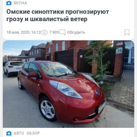
ВЕСНА
Омские синоптики прогнозируют
грозу и шквалистый ветер
18 мая, 2020, 16:12
7 905
Обсудить
АВТО
ОБЗОР