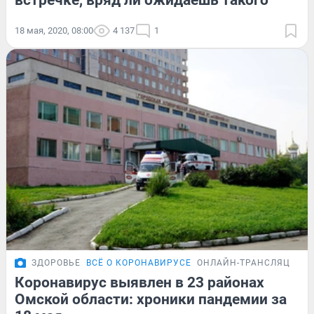
встречке, вряд ли ожидаешь такого
18 мая, 2020, 08:00
4 137
1
ЗДОРОВЬЕ
ВСЁ О КОРОНАВИРУСЕ
ОНЛАЙН-ТРАНСЛЯЦИЯ
Коронавирус выявлен в 23 районах
Омской области: хроники пандемии за