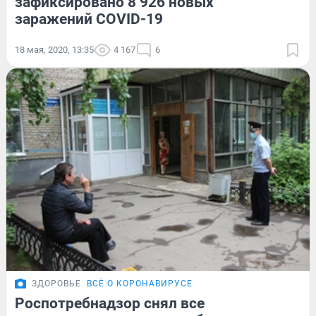
зафиксировано 8 926 новых
заражений COVID-19
18 мая, 2020, 13:35
4 167
6
ЗДОРОВЬЕ
ВСЁ О КОРОНАВИРУСЕ
Роспотребнадзор снял все