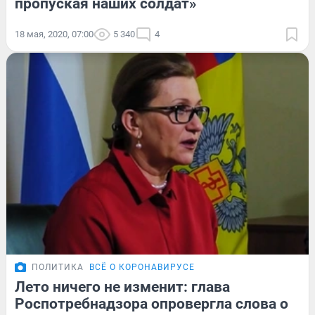
пропуская наших солдат»
18 мая, 2020, 07:00
5 340
4
ПОЛИТИКА
ВСЁ О КОРОНАВИРУСЕ
Лето ничего не изменит: глава
Роспотребнадзора опровергла слова о