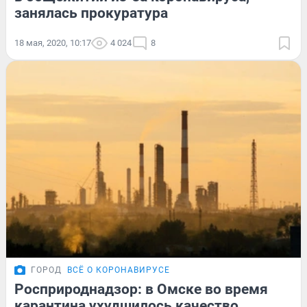
занялась прокуратура
18 мая, 2020, 10:17
4 024
8
ГОРОД
ВСЁ О КОРОНАВИРУСЕ
Росприроднадзор: в Омске во время
карантина ухудшилось качество