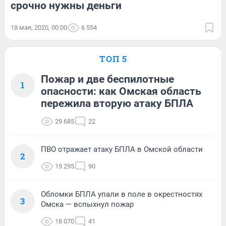
срочно нужны деньги
18 мая, 2020, 00:00
6 554
ТОП 5
Пожар и две беспилотные
1
опасности: как Омская область
пережила вторую атаку БПЛА
29 685
22
ПВО отражает атаку БПЛА в Омской области
2
19 295
90
Обломки БПЛА упали в поле в окрестностях
3
Омска — вспыхнул пожар
18 070
41