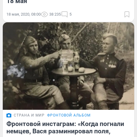
18 мая
18 мая, 2020, 08:00
38 235
5
СТРАНА И МИР
ФРОНТОВОЙ АЛЬБОМ
Фронтовой инстаграм: «Когда погнали
немцев, Вася разминировал поля,