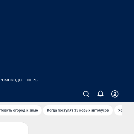
РОМОКОДЫ
ИГРЫ
товить огород к зиме
Когда поступят 35 новых автобусов
Убийца р