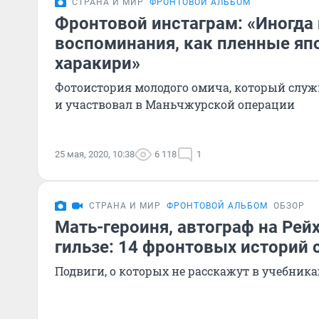
СТРАНА И МИР
ФРОНТОВОЙ АЛЬБОМ
Фронтовой инстаграм: «Иногда
воспоминания, как пленные яп
харакири»
Фотоистория молодого омича, который служ
и участвовал в Маньчжурской операции
25 мая, 2020, 10:38
6 118
1
СТРАНА И МИР
ФРОНТОВОЙ АЛЬБОМ
ОБЗОР
Мать-героиня, автограф на Рейх
гильзе: 14 фронтовых историй 
Подвиги, о которых не расскажут в учебника