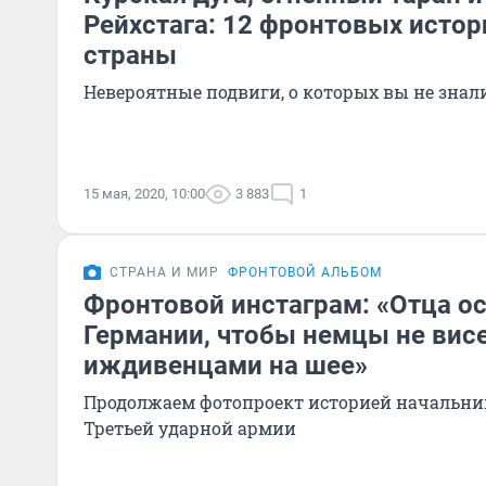
Рейхстага: 12 фронтовых истор
страны
Невероятные подвиги, о которых вы не знал
15 мая, 2020, 10:00
3 883
1
СТРАНА И МИР
ФРОНТОВОЙ АЛЬБОМ
Фронтовой инстаграм: «Отца ос
Германии, чтобы немцы не вис
иждивенцами на шее»
Продолжаем фотопроект историей начальник
Третьей ударной армии