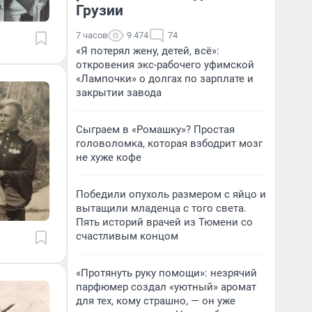
Грузии
7 часов
9 474
74
«Я потерял жену, детей, всё»:
откровения экс-рабочего уфимской
«Лампочки» о долгах по зарплате и
закрытии завода
Сыграем в «Ромашку»? Простая
головоломка, которая взбодрит мозг
не хуже кофе
Победили опухоль размером с яйцо и
вытащили младенца с того света.
Пять историй врачей из Тюмени со
счастливым концом
«Протянуть руку помощи»: незрячий
парфюмер создал «уютный» аромат
для тех, кому страшно, — он уже