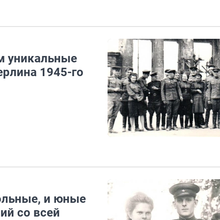
ем уникальные
ерлина 1945-го
ольные, и юные
ий со всей