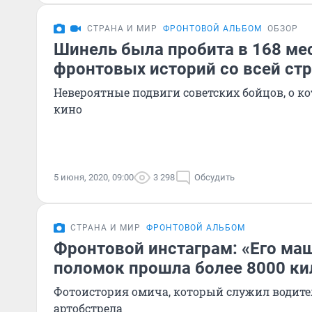
СТРАНА И МИР
ФРОНТОВОЙ АЛЬБОМ
ОБЗОР
Шинель была пробита в 168 мес
фронтовых историй со всей ст
Невероятные подвиги советских бойцов, о 
кино
5 июня, 2020, 09:00
3 298
Обсудить
СТРАНА И МИР
ФРОНТОВОЙ АЛЬБОМ
Фронтовой инстаграм: «Его ма
поломок прошла более 8000 к
Фотоистория омича, который служил водител
артобстрела