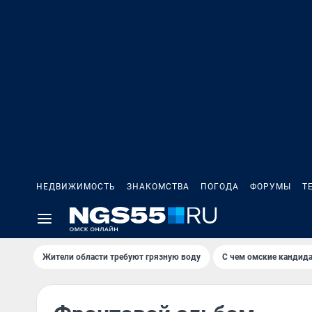
НЕДВИЖИМОСТЬ
ЗНАКОМСТВА
ПОГОДА
ФОРУМЫ
Т
Жители области требуют грязную воду
С чем омские кандида