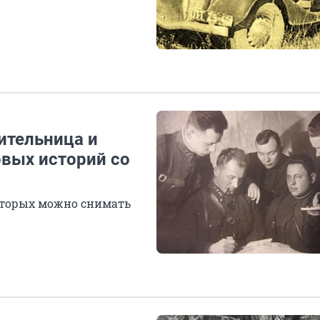
сительница и
овых историй со
которых можно снимать