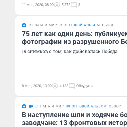
11 мая, 2020, 08:00
5 872
3
СТРАНА И МИР
ФРОНТОВОЙ АЛЬБОМ
ОБЗОР
75 лет как один день: публику
фотографии из разрушенного Б
19 снимков о том, как добывалась Победа
8 мая, 2020, 13:00
4 138
Обсудить
СТРАНА И МИР
ФРОНТОВОЙ АЛЬБОМ
ОБЗОР
В наступление шли и ходячие б
заводчане: 13 фронтовых истор