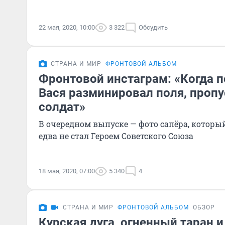
22 мая, 2020, 10:00
3 322
Обсудить
СТРАНА И МИР
ФРОНТОВОЙ АЛЬБОМ
Фронтовой инстаграм: «Когда п
Вася разминировал поля, проп
солдат»
В очередном выпуске — фото сапёра, которы
едва не стал Героем Советского Союза
18 мая, 2020, 07:00
5 340
4
СТРАНА И МИР
ФРОНТОВОЙ АЛЬБОМ
ОБЗОР
Курская дуга, огненный таран и