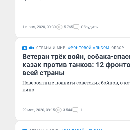
1 июня, 2020, 09:30
5 765
Обсудить
СТРАНА И МИР
ФРОНТОВОЙ АЛЬБОМ
ОБЗОР
Ветеран трёх войн, собака-спа
казак против танков: 12 фронт
всей страны
Невероятные подвиги советских бойцов, о 
кино
29 мая, 2020, 09:15
3 544
1