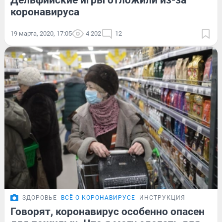
Дельфийские игры отложили из-за
коронавируса
19 марта, 2020, 17:05
4 202
12
ЗДОРОВЬЕ
ВСЁ О КОРОНАВИРУСЕ
ИНСТРУКЦИЯ
Говорят, коронавирус особенно опасен