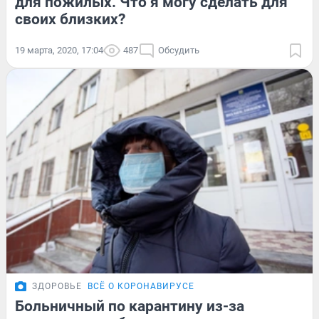
для пожилых. Что я могу сделать для
своих близких?
19 марта, 2020, 17:04
487
Обсудить
ЗДОРОВЬЕ
ВСЁ О КОРОНАВИРУСЕ
Больничный по карантину из-за