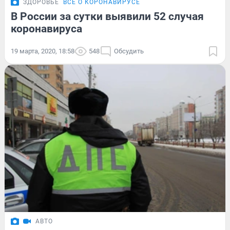
ЗДОРОВЬЕ
ВСЁ О КОРОНАВИРУСЕ
В России за сутки выявили 52 случая
коронавируса
19 марта, 2020, 18:58
548
Обсудить
АВТО