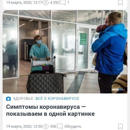
19 марта, 2020, 13:17
4 292
1
ЗДОРОВЬЕ
ВСЁ О КОРОНАВИРУСЕ
Симптомы коронавируса —
показываем в одной картинке
19 марта, 2020, 12:55
356
Обсудить