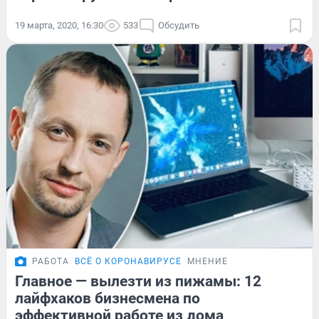
19 марта, 2020, 16:30
533
Обсудить
РАБОТА
ВСЁ О КОРОНАВИРУСЕ
МНЕНИЕ
Главное — вылезти из пижамы: 12
лайфхаков бизнесмена по
эффективной работе из дома