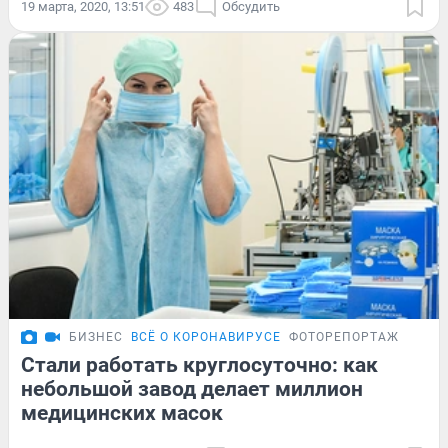
19 марта, 2020, 13:51
483
Обсудить
БИЗНЕС
ВСЁ О КОРОНАВИРУСЕ
ФОТОРЕПОРТАЖ
Стали работать круглосуточно: как
небольшой завод делает миллион
медицинских масок