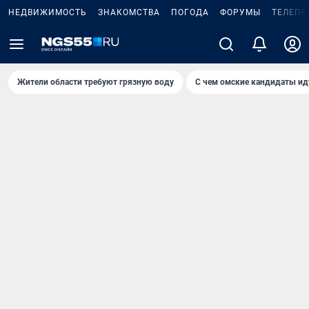
НЕДВИЖИМОСТЬ
ЗНАКОМСТВА
ПОГОДА
ФОРУМЫ
ТЕЛЕПР
Жители области требуют грязную воду
С чем омские кандидаты ид