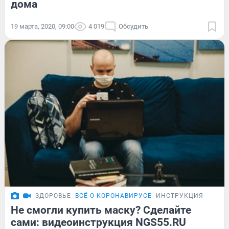
дома
19 марта, 2020, 09:00
4 019
Обсудить
ЗДОРОВЬЕ
ВСЁ О КОРОНАВИРУСЕ
ИНСТРУКЦИЯ
Не смогли купить маску? Сделайте
сами: видеоинструкция NGS55.RU