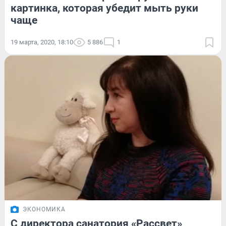
картинка, которая убедит мыть руки
чаще
19 марта, 2020, 18:10
5 886
1
ЭКОНОМИКА
С директора санатория «Рассвет»