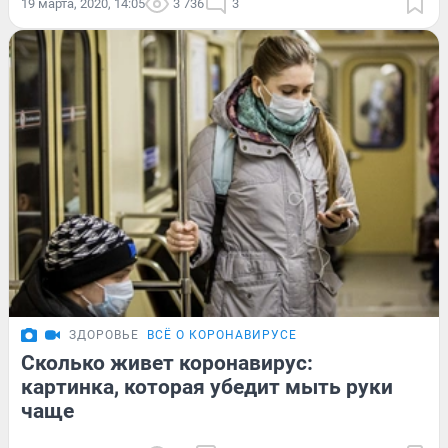
19 марта, 2020, 14:05
3 736
3
ЗДОРОВЬЕ
ВСЁ О КОРОНАВИРУСЕ
Сколько живет коронавирус:
картинка, которая убедит мыть руки
чаще