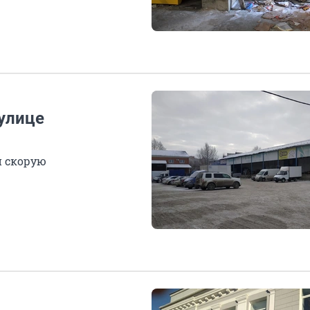
 улице
и скорую