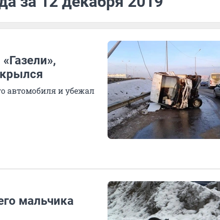
да за 12 декабря 2019
«Газели»,
скрылся
го автомобиля и убежал
его мальчика