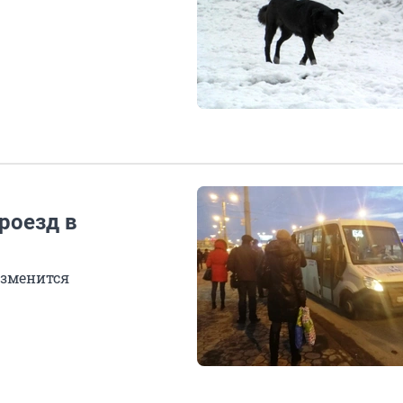
роезд в
изменится