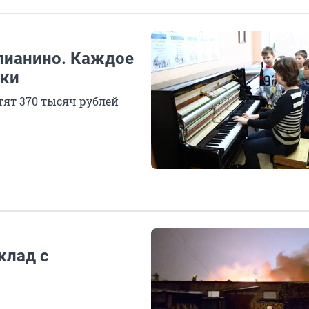
 пианино. Каждое
рки
ят 370 тысяч рублей
клад с