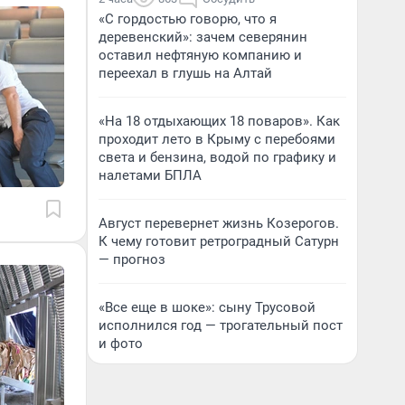
«С гордостью говорю, что я
деревенский»: зачем северянин
оставил нефтяную компанию и
переехал в глушь на Алтай
«На 18 отдыхающих 18 поваров». Как
проходит лето в Крыму с перебоями
света и бензина, водой по графику и
налетами БПЛА
Август перевернет жизнь Козерогов.
К чему готовит ретроградный Сатурн
— прогноз
«Все еще в шоке»: сыну Трусовой
исполнился год — трогательный пост
и фото