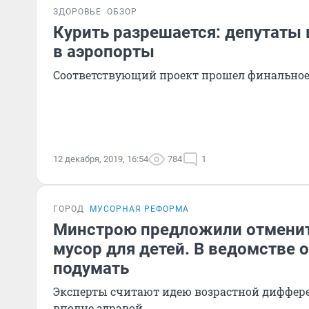
ЗДОРОВЬЕ
ОБЗОР
Курить разрешается: депутаты
в аэропорты
Соответствующий проект прошел финальное 
12 декабря, 2019, 16:54
784
1
ГОРОД
МУСОРНАЯ РЕФОРМА
Минстрою предложили отменит
мусор для детей. В ведомстве
подумать
Эксперты считают идею возрастной диффер
вполне здравой