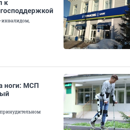
п к
 господдержкой
м-инвалидом,
а ноги: МСП
ный
в принудительном