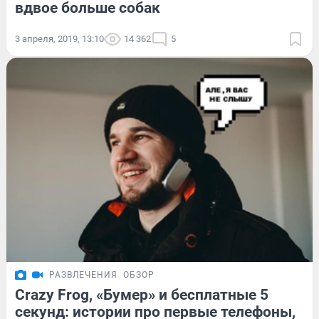
вдвое больше собак
3 апреля, 2019, 13:10
14 362
5
РАЗВЛЕЧЕНИЯ
ОБЗОР
Crazy Frog, «Бумер» и бесплатные 5
секунд: истории про первые телефоны,