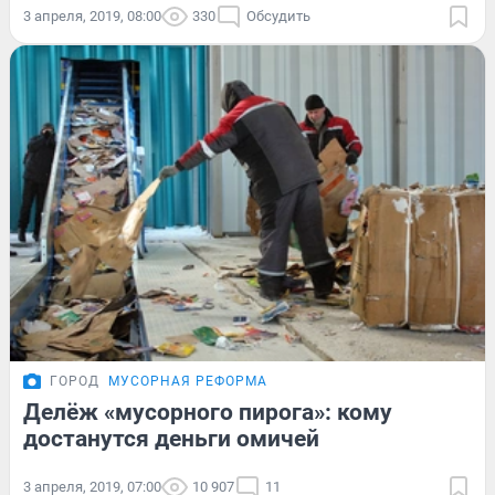
3 апреля, 2019, 08:00
330
Обсудить
ГОРОД
МУСОРНАЯ РЕФОРМА
Делёж «мусорного пирога»: кому
достанутся деньги омичей
3 апреля, 2019, 07:00
10 907
11