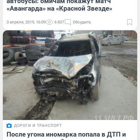
автобусы: омичам покажут матч
«Авангарда» на «Красной Звезде»
3 апреля, 2019, 16:09
6 837
Обсудить
ДОРОГИ И ТРАНСПОРТ
После угона иномарка попала в ДТП и