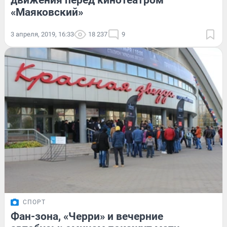
движения перед кинотеатром
«Маяковский»
3 апреля, 2019, 16:33
18 237
9
СПОРТ
Фан-зона, «Черри» и вечерние