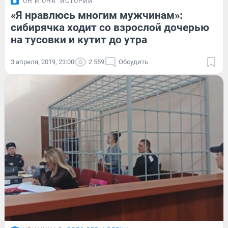
ОН И ОНА
ИСТОРИИ
«Я нравлюсь многим мужчинам»:
сибирячка ходит со взрослой дочерью
на тусовки и кутит до утра
3 апреля, 2019, 23:00
2 559
Обсудить