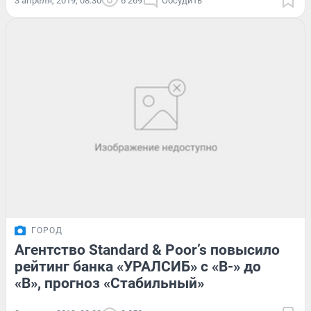
3 апреля, 2019, 08:30
6 269
Обсудить
ГОРОД
Агентство Standard & Poor’s повысило
рейтинг банка «УРАЛСИБ» с «B-» до
«B», прогноз «Стабильный»