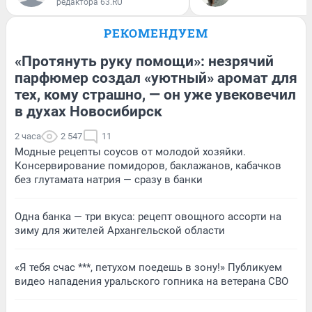
редактора 63.RU
РЕКОМЕНДУЕМ
«Протянуть руку помощи»: незрячий
парфюмер создал «уютный» аромат для
тех, кому страшно, — он уже увековечил
в духах Новосибирск
2 часа
2 547
11
Модные рецепты соусов от молодой хозяйки.
Консервирование помидоров, баклажанов, кабачков
без глутамата натрия — сразу в банки
Одна банка — три вкуса: рецепт овощного ассорти на
зиму для жителей Архангельской области
«Я тебя счас ***, петухом поедешь в зону!» Публикуем
видео нападения уральского гопника на ветерана СВО