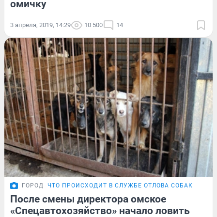
омичку
3 апреля, 2019, 14:29
10 500
14
ГОРОД
ЧТО ПРОИСХОДИТ В СЛУЖБЕ ОТЛОВА СОБАК
После смены директора омское
«Спецавтохозяйство» начало ловить