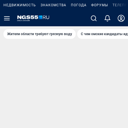
НЕДВИЖИМОСТЬ
ЗНАКОМСТВА
ПОГОДА
ФОРУМЫ
ТЕЛЕПР
Жители области требуют грязную воду
С чем омские кандидаты ид