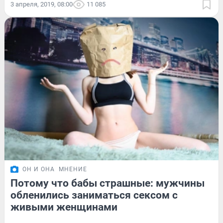
3 апреля, 2019, 08:00
11 085
ОН И ОНА
МНЕНИЕ
Потому что бабы страшные: мужчины
обленились заниматься сексом с
живыми женщинами