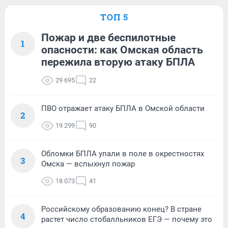
ТОП 5
Пожар и две беспилотные
1
опасности: как Омская область
пережила вторую атаку БПЛА
29 695
22
ПВО отражает атаку БПЛА в Омской области
2
19 299
90
Обломки БПЛА упали в поле в окрестностях
3
Омска — вспыхнул пожар
18 073
41
Российскому образованию конец? В стране
4
растет число стобалльников ЕГЭ — почему это