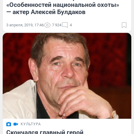
«Особенностей национальной охоты»
— актер Алексей Булдаков
3 апреля, 2019, 17:46
7 924
4
КУЛЬТУРА
Скончался главный герой