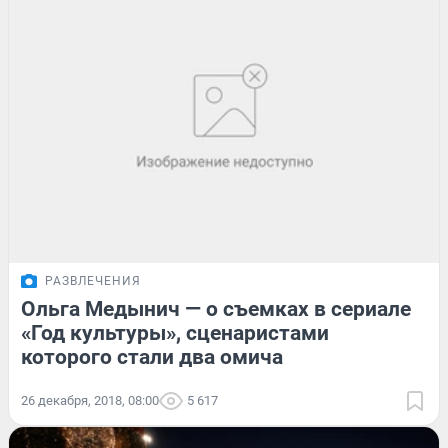
РАЗВЛЕЧЕНИЯ
Ольга Медынич — о съемках в сериале
«Год культуры», сценаристами
которого стали два омича
26 декабря, 2018, 08:00
5 617