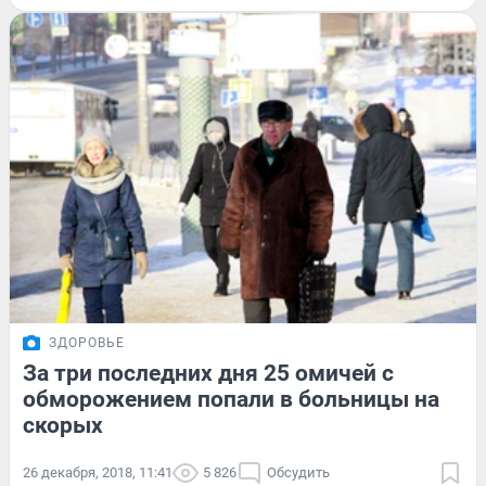
ЗДОРОВЬЕ
За три последних дня 25 омичей с
обморожением попали в больницы на
скорых
26 декабря, 2018, 11:41
5 826
Обсудить