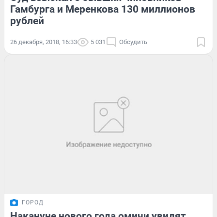
Гамбурга и Меренкова 130 миллионов
рублей
26 декабря, 2018, 16:33
5 031
Обсудить
ГОРОД
Накануне нового года омичи увидят