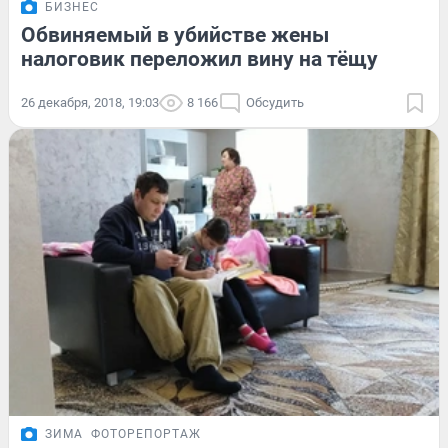
БИЗНЕС
Обвиняемый в убийстве жены
налоговик переложил вину на тёщу
26 декабря, 2018, 19:03
8 166
Обсудить
ЗИМА
ФОТОРЕПОРТАЖ