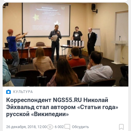
КУЛЬТУРА
Корреспондент NGS55.RU Николай
Эйхвальд стал автором «Статьи года»
русской «Википедии»
26 декабря, 2018, 12:00
6 002
Обсудить