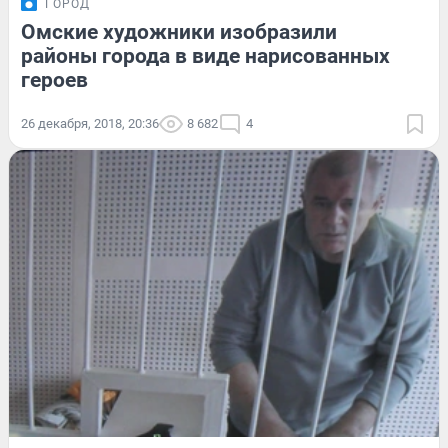
ГОРОД
Омские художники изобразили
районы города в виде нарисованных
героев
26 декабря, 2018, 20:36
8 682
4