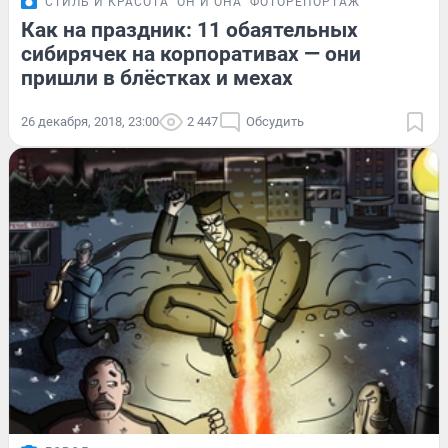
СТИЛЬ И КРАСОТА
ОН И ОНА
ФОТОРЕПОРТАЖ
Как на праздник: 11 обаятельных
сибирячек на корпоративах — они
пришли в блёстках и мехах
26 декабря, 2018, 23:00
2 447
Обсудить