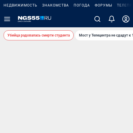
НЕДВИЖИМОСТЬ
ЗНАКОМСТВА
ПОГОДА
ФОРУМЫ
ТЕЛЕПР
Убийца радовалась смерти студента
Мост у Телецентра не сдадут к 