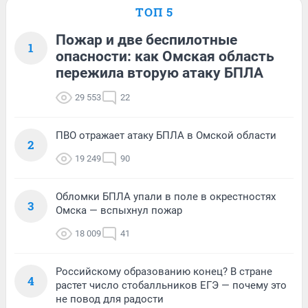
ТОП 5
Пожар и две беспилотные
1
опасности: как Омская область
пережила вторую атаку БПЛА
29 553
22
ПВО отражает атаку БПЛА в Омской области
2
19 249
90
Обломки БПЛА упали в поле в окрестностях
3
Омска — вспыхнул пожар
18 009
41
Российскому образованию конец? В стране
4
растет число стобалльников ЕГЭ — почему это
не повод для радости