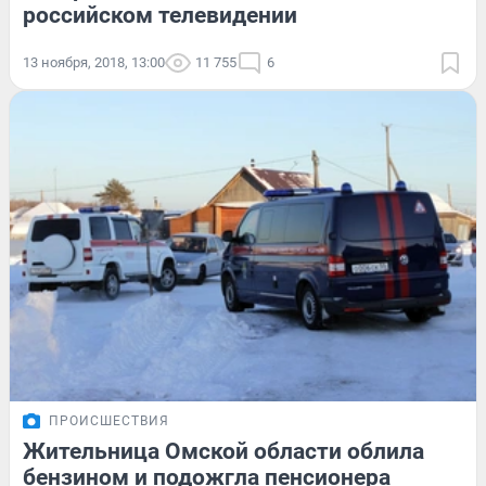
российском телевидении
13 ноября, 2018, 13:00
11 755
6
ПРОИСШЕСТВИЯ
Жительница Омской области облила
бензином и подожгла пенсионера