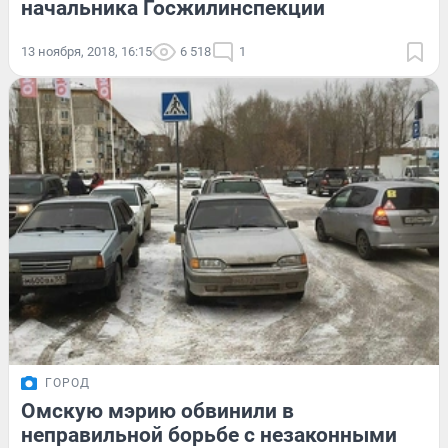
начальника Госжилинспекции
13 ноября, 2018, 16:15
6 518
1
ГОРОД
Омскую мэрию обвинили в
неправильной борьбе с незаконными