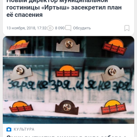
Новый директор муниципальной
гостиницы «Иртыш» засекретил план
её спасения
13 ноября, 2018, 17:32
8 090
Обсудить
КУЛЬТУРА