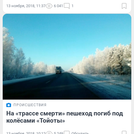
13 ноября, 2018, 11:37
6 041
1
ПРОИСШЕСТВИЯ
На «трассе смерти» пешеход погиб под
колёсами «Тойоты»
13 ноября, 2018, 10:12
5 249
Обсудить