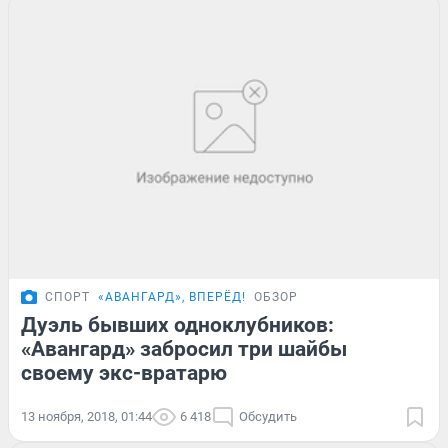
СПОРТ
«АВАНГАРД», ВПЕРЁД!
ОБЗОР
Дуэль бывших одноклубников:
«Авангард» забросил три шайбы
своему экс-вратарю
13 ноября, 2018, 01:44
6 418
Обсудить