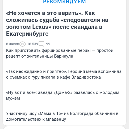
РЕКОМЕНДУЕМ
«Не хочется в это верить». Как
сложилась судьба «следователя на
золотом Lexus» после скандала в
Екатеринбурге
8 часов
16 539
99
Как приготовить фаршированные перцы — простой
рецепт от жительницы Барнаула
«Так неожиданно и приятно». Героиня мема вспомнила
о съемках с гуру пикапа в кафе Владивостока
«Ну вот и всё»: звезда «Дома-2» развелась с молодым
мужем
Участницу шоу «Мама в 16» из Волгограда обвинили в
домогательствах к младенцу