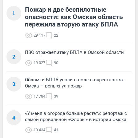
Пожар и две беспилотные
1
опасности: как Омская область
пережила вторую атаку БПЛА
29 117
22
ПВО отражает атаку БПЛА в Омской области
2
19 027
90
Обломки БПЛА упали в поле в окрестностях
3
Омска — вспыхнул пожар
17 784
39
«У меня в огороде больше растет»: репортаж с
4
самой провальной «Флоры» в истории Омска
13 434
41