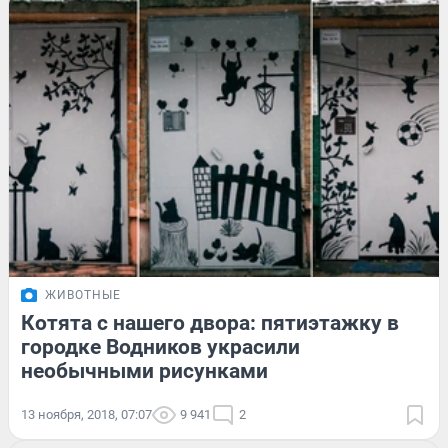
ЖИВОТНЫЕ
Котята с нашего двора: пятиэтажку в
городке Водников украсили
необычными рисунками
13 ноября, 2018, 07:07
9 941
2