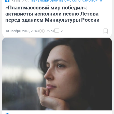
КУЛЬТУРА
ПЕРЕИМЕНОВАНИЕ ОМСКОГО АЭРОПОРТА
«Пластмассовый мир победил»:
активисты исполнили песню Летова
перед зданием Минкультуры России
13 ноября, 2018, 23:53
9 973
2