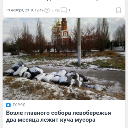
13 ноября, 2018, 12:49
8 728
1
ГОРОД
Возле главного собора левобережья
два месяца лежит куча мусора