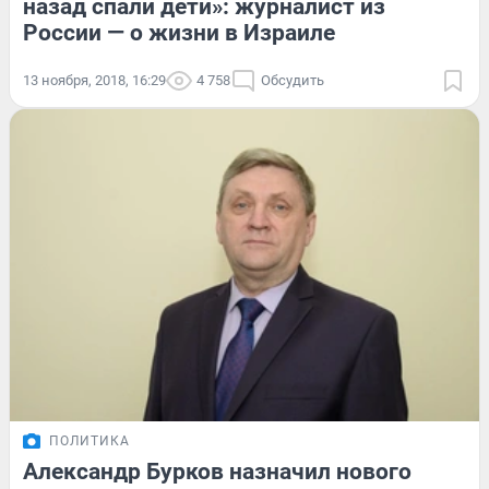
назад спали дети»: журналист из
России — о жизни в Израиле
13 ноября, 2018, 16:29
4 758
Обсудить
ПОЛИТИКА
Александр Бурков назначил нового