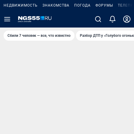
НЕДВИЖИМОСТЬ
ЗНАКОМСТВА
ПОГОДА
ФОРУМЫ
ТЕЛЕПР
Сбили 7 человек — все, что известно
Разбор ДТП у «Голубого огоньк