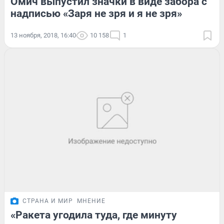
Омич выпустил значки в виде забора с
надписью «Заря не зря и я не зря»
13 ноября, 2018, 16:40
10 158
1
СТРАНА И МИР
МНЕНИЕ
«Ракета угодила туда, где минуту