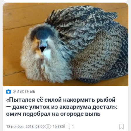
ЖИВОТНЫЕ
«Пытался её силой накормить рыбой
— даже улиток из аквариума достал»:
омич подобрал на огороде выпь
13 ноября, 2018, 08:00
16 385
1