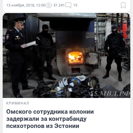
13 ноября, 2018, 12:00
51 241
15
КРИМИНАЛ
Омского сотрудника колонии
задержали за контрабанду
психотропов из Эстонии