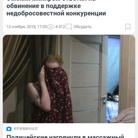
обвинение в поддержке
недобросовестной конкуренции
13 ноября, 2018, 17:55
4 412
Обсудить
КРИМИНАЛ
Полицейские нагрянули в массажный