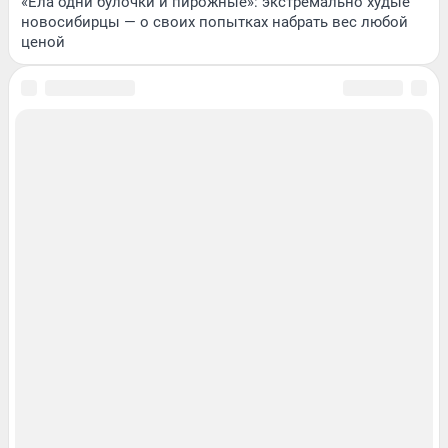
«Ела одни булочки и пирожные»: экстремально худые
новосибирцы — о своих попытках набрать вес любой
ценой