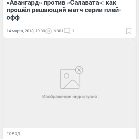
«Авангард» против «Салавата»: как
прошёл решающий матч серии плей-
офф
14 марта, 2018, 19:30
6 901
1
ГОРОД