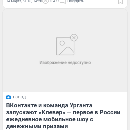
14 марта, 2018, 14:28
3 477
Обсудить
ГОРОД
ВКонтакте и команда Урганта
запускают «Клевер» — первое в России
ежедневное мобильное шоу с
денежными призами