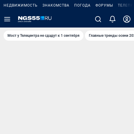
НЕДВИЖИМОСТЬ
ЗНАКОМСТВА
ПОГОДА
ФОРУМЫ
ТЕЛЕПР
Мост у Телецентра не сдадут к 1 сентября
Главные тренды осени 20