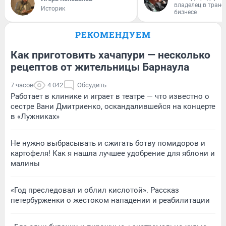
владелец в тран
Историк
бизнесе
РЕКОМЕНДУЕМ
Как приготовить хачапури — несколько
рецептов от жительницы Барнаула
7 часов
4 042
Обсудить
Работает в клинике и играет в театре — что известно о
сестре Вани Дмитриенко, оскандалившейся на концерте
в «Лужниках»
Не нужно выбрасывать и сжигать ботву помидоров и
картофеля! Как я нашла лучшее удобрение для яблони и
малины
«Год преследовал и облил кислотой». Рассказ
петербурженки о жестоком нападении и реабилитации