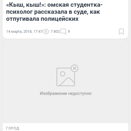
«Кыш, кыш!»: омская студентка-
психолог рассказала в суде, как
отпугивала полицейских
14 марта, 2018, 17:47
7 802
9
ГОРОД