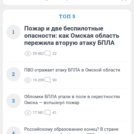
ТОП 5
Пожар и две беспилотные
1
опасности: как Омская область
пережила вторую атаку БПЛА
29 462
22
ПВО отражает атаку БПЛА в Омской области
2
19 209
90
Обломки БПЛА упали в поле в окрестностях
3
Омска — вспыхнул пожар
17 981
41
Российскому образованию конец? В стране
4