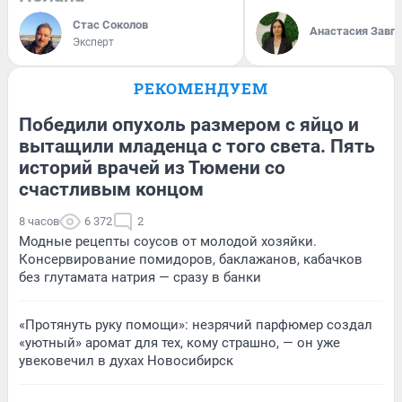
Стас Соколов
Анастасия Завг
Эксперт
РЕКОМЕНДУЕМ
Победили опухоль размером с яйцо и
вытащили младенца с того света. Пять
историй врачей из Тюмени со
счастливым концом
8 часов
6 372
2
Модные рецепты соусов от молодой хозяйки.
Консервирование помидоров, баклажанов, кабачков
без глутамата натрия — сразу в банки
«Протянуть руку помощи»: незрячий парфюмер создал
«уютный» аромат для тех, кому страшно, — он уже
увековечил в духах Новосибирск