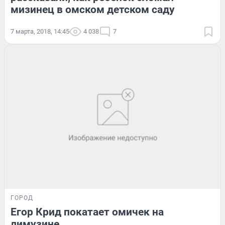
мизинец в омском детском саду
7 марта, 2018, 14:45
4 038
7
ГОРОД
Егор Крид покатает омичек на
лимузине