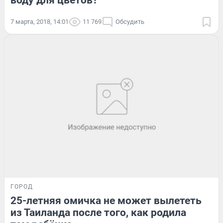
воду для цветов?
7 марта, 2018, 14:01
11 769
Обсудить
ГОРОД
25-летняя омичка не может вылететь
из Таиланда после того, как родила