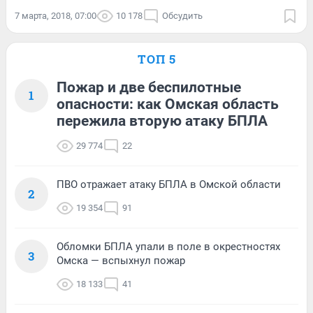
7 марта, 2018, 07:00
10 178
Обсудить
ТОП 5
Пожар и две беспилотные
1
опасности: как Омская область
пережила вторую атаку БПЛА
29 774
22
ПВО отражает атаку БПЛА в Омской области
2
19 354
91
Обломки БПЛА упали в поле в окрестностях
3
Омска — вспыхнул пожар
18 133
41