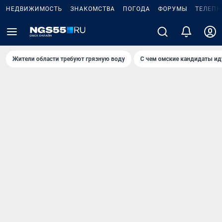
НЕДВИЖИМОСТЬ
ЗНАКОМСТВА
ПОГОДА
ФОРУМЫ
ТЕЛЕПР
Жители области требуют грязную воду
С чем омские кандидаты ид