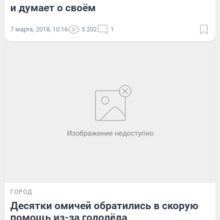
и думает о своём
7 марта, 2018, 10:16
5 202
1
ГОРОД
Десятки омичей обратились в скорую
помощь из-за гололёда