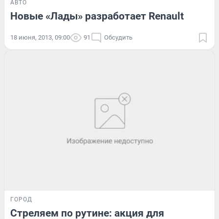
АВТО
Новые «Лады» разработает Renault
18 июня, 2013, 09:00
91
Обсудить
ГОРОД
Стреляем по рутине: акция для