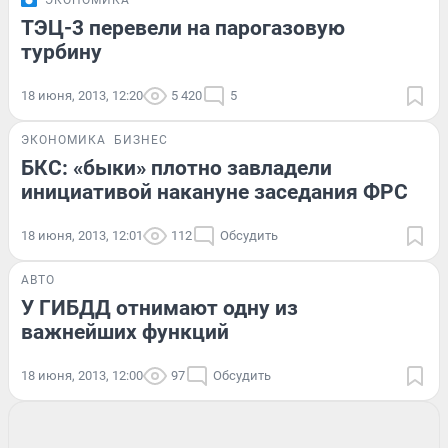
ЭКОНОМИКА
ТЭЦ-3 перевели на парогазовую
турбину
18 июня, 2013, 12:20
5 420
5
ЭКОНОМИКА
БИЗНЕС
БКС: «быки» плотно завладели
инициативой накануне заседания ФРС
18 июня, 2013, 12:01
112
Обсудить
АВТО
У ГИБДД отнимают одну из
важнейших функций
18 июня, 2013, 12:00
97
Обсудить