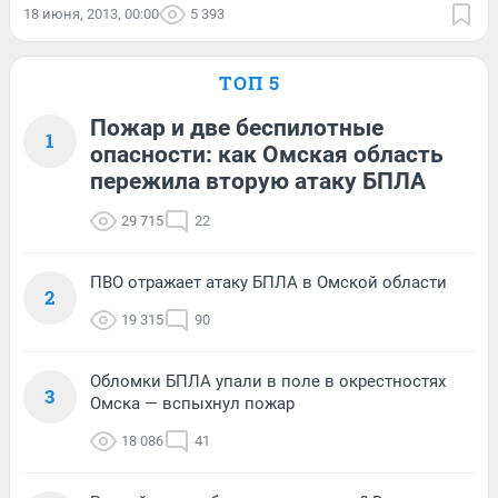
18 июня, 2013, 00:00
5 393
ТОП 5
Пожар и две беспилотные
1
опасности: как Омская область
пережила вторую атаку БПЛА
29 715
22
ПВО отражает атаку БПЛА в Омской области
2
19 315
90
Обломки БПЛА упали в поле в окрестностях
3
Омска — вспыхнул пожар
18 086
41