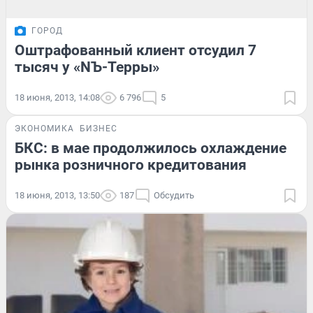
ГОРОД
Оштрафованный клиент отсудил 7
тысяч у «NЪ-Терры»
18 июня, 2013, 14:08
6 796
5
ЭКОНОМИКА
БИЗНЕС
БКС: в мае продолжилось охлаждение
рынка розничного кредитования
18 июня, 2013, 13:50
187
Обсудить