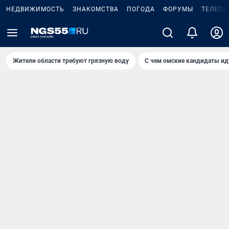
НЕДВИЖИМОСТЬ
ЗНАКОМСТВА
ПОГОДА
ФОРУМЫ
ТЕЛЕПР
Жители области требуют грязную воду
С чем омские кандидаты ид