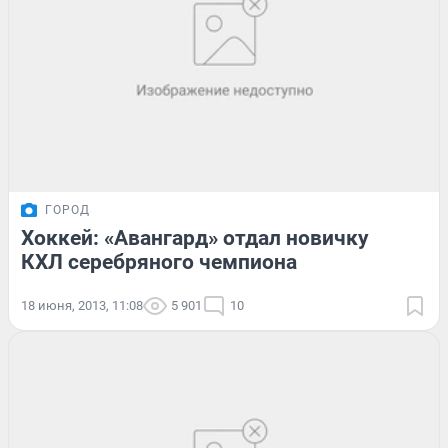
ГОРОД
Хоккей: «Авангард» отдал новичку
КХЛ серебряного чемпиона
18 июня, 2013, 11:08
5 901
10