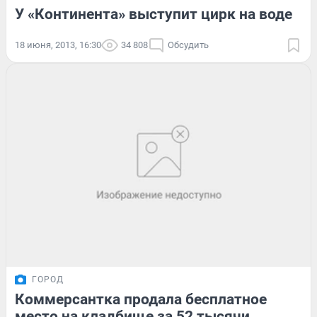
У «Континента» выступит цирк на воде
18 июня, 2013, 16:30
34 808
Обсудить
ГОРОД
Коммерсантка продала бесплатное
место на кладбище за 52 тысячи