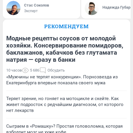
Стас Соколов
Надежда Губарь
Эксперт
РЕКОМЕНДУЕМ
Модные рецепты соусов от молодой
хозяйки. Консервирование помидоров,
баклажанов, кабачков без глутамата
натрия — сразу в банки
10 часов
5 686
Обсудить
«Мужчины не терпят конкуренции». Порнозвезда из
Екатеринбурга впервые показала своего мужа
Теряет зрение, но гоняет на мотоцикле и скейте. Как
живет подросток с редчайшим диагнозом, от которого
нет лекарств
Сыграем в «Ромашку»? Простая головоломка, которая
взбодрит мозг не хуже кофе