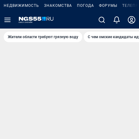
НЕДВИЖИМОСТЬ
ЗНАКОМСТВА
ПОГОДА
ФОРУМЫ
ТЕЛЕПР
Жители области требуют грязную воду
С чем омские кандидаты ид