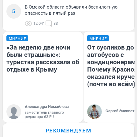
В Омской области объявили беспилотную
5
опасность в пятый раз
12 041
33
МНЕНИЕ
МНЕНИЕ
«За неделю две ночи
От сусликов до
были страшные»:
автобусов с
туристка рассказала об
кондиционерам
отдыхе в Крыму
Почему Красно
оказался круче
(почти во всём)
Александра Исмайлова
Сергей Энквист
заместитель главного
редактора 63.RU
РЕКОМЕНДУЕМ