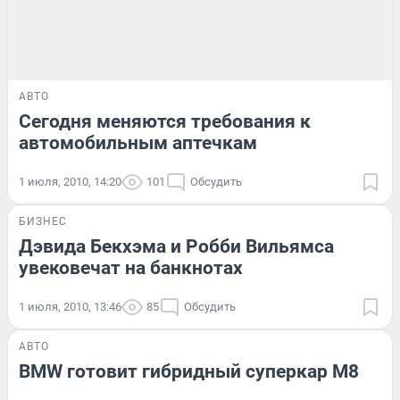
АВТО
Сегодня меняются требования к
автомобильным аптечкам
1 июля, 2010, 14:20
101
Обсудить
БИЗНЕС
Дэвида Бекхэма и Робби Вильямса
увековечат на банкнотах
1 июля, 2010, 13:46
85
Обсудить
АВТО
BMW готовит гибридный суперкар M8