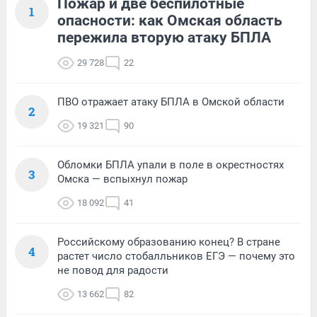
Пожар и две беспилотные
1
опасности: как Омская область
пережила вторую атаку БПЛА
29 728
22
ПВО отражает атаку БПЛА в Омской области
2
19 321
90
Обломки БПЛА упали в поле в окрестностях
3
Омска — вспыхнул пожар
18 092
41
Российскому образованию конец? В стране
4
растет число стобалльников ЕГЭ — почему это
не повод для радости
13 662
82