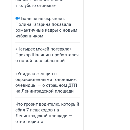
«Голубого огонька»
Больше не скрывает:
Полина Гагарина показала
романтичные кадры с новым
избранником
«Четырех мужей потеряла»:
Прохор Шаляпин проболтался
о новой возлюбленной
«Увидела женщин с
окровавленными головами»:
очевидцы — о страшном ДТП
на Ленинградской площади
Что грозит водителю, который
сбил 7 пешеходов на
Ленинградской площади —
ответ юриста