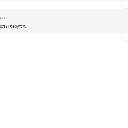
3:22
оты берутся....