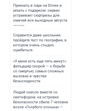
Приехать в парк на Drivee и
уехать с подарком: сервис
устраивает сюрпризы для
омичей все выходные августа
Справится даже школьник:
пройдите тест по географии, в
котором очень стыдно
ошибиться
«У меня есть еще пять минут»:
фельдшер скорой — о борьбе
со смертью, самых сложных
вызовах и чувстве
безысходности
Людей снесло вместе со
светофором: на островке
безопасности сбили 7 человек
возле «Голубого огонька» —