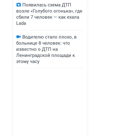
Появилась схема ДТП
возле «Голубого огонька», где
сбили 7 человек — как ехала
Lada
Водителю стало плохо, в
больнице 8 человек: что
известно о ДТП на
Ленинградской площади к
этому часу