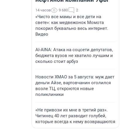
14 часов
9 680
2
«Чисто все мамы и все дети на
свете»: как медвежонок Момота
покорил буквально весь интернет.
Видео
AI-AINA: Атака на соцсети депутатов,
бюджета вузов не хватило лучшим и
сколько стоит арбуз
Новости ХМАО за 5 августа: муж дает
деньги Айзе, вартовчанин оголился
возле ТЦ, откроются новые
поликлиники
«Не привози их мне в третий раз».
Читинец 40 лет разводит голубей,
которые всегда к нему возвращаются