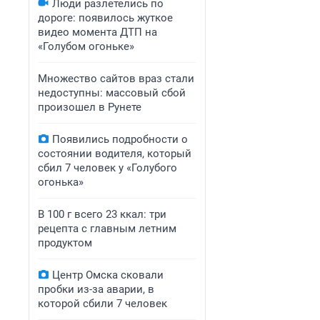
Люди разлетелись по
дороге: появилось жуткое
видео момента ДТП на
«Голубом огоньке»
Множество сайтов враз стали
недоступны: массовый сбой
произошел в Рунете
Появились подробности о
состоянии водителя, который
сбил 7 человек у «Голубого
огонька»
В 100 г всего 23 ккал: три
рецепта с главным летним
продуктом
Центр Омска сковали
пробки из-за аварии, в
которой сбили 7 человек