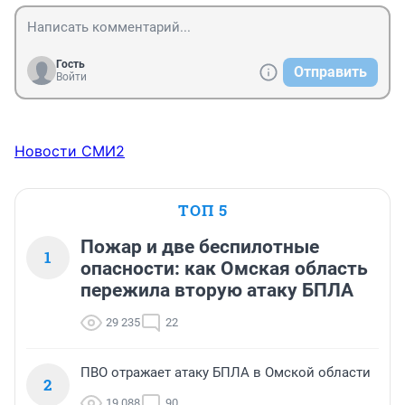
Гость
Отправить
Войти
Новости СМИ2
ТОП 5
Пожар и две беспилотные
1
опасности: как Омская область
пережила вторую атаку БПЛА
29 235
22
ПВО отражает атаку БПЛА в Омской области
2
19 088
90