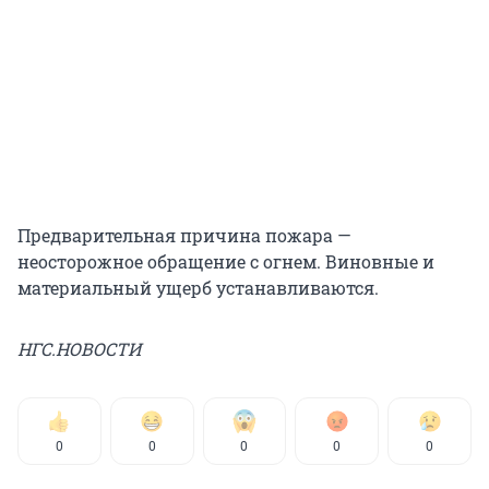
Предварительная причина пожара —
неосторожное обращение с огнем. Виновные и
материальный ущерб устанавливаются.
НГС.НОВОСТИ
0
0
0
0
0