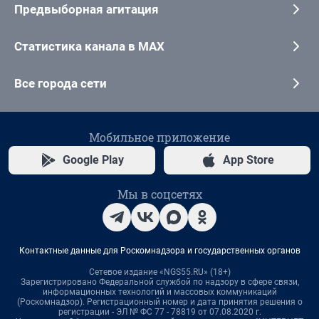
Предвыборная агитация
Статистика канала в MAX
Все города сети
Мобильное приложение
Google Play
App Store
Мы в соцсетях
Контактные данные для Роскомнадзора и государственных органов
Сетевое издание «NGS55.RU» (18+)
Зарегистрировано Федеральной службой по надзору в сфере связи,
информационных технологий и массовых коммуникаций
(Роскомнадзор). Регистрационный номер и дата принятия решения о
регистрации - ЭЛ № ФС 77 - 78819 от 07.08.2020 г.