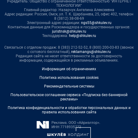
Учредитель: Общество с ограниченной ответственностью "ИНТЕРНЕТ
ТЕХНОЛОГИИ"
Главный редактор: Назарчук Ангелина Алексеевна
Адрес редакции: Россия, Омск, ул. Т. К. Щербанева, 25, офис 402, телефон
8 (3812) 38-08-69
Электронный адрес редакции:
ngs55@shkulev.ru
Контактные данные для Роскомнадзора и государственных органов:
juristnsk@shkulev.ru
Техподдержка:
help@shkulev.ru
Связаться с отделом продаж: 8 (383) 212-52-52, 8 (800) 200-03-83 (звонок
с сотового бесплатный),
reklamangs@shkulev.ru
Редакция сайта не несет ответственности за достоверность
информации, содержащейся в рекламных объявлениях.
Информация об ограничениях
Политика использования cookies
Рекомендательные системы
Пользовательское соглашение сервиса «Подписка без баннерной
рекламы»
Политика конфиденциальности и обработки персональных данных и
правила использования сайта