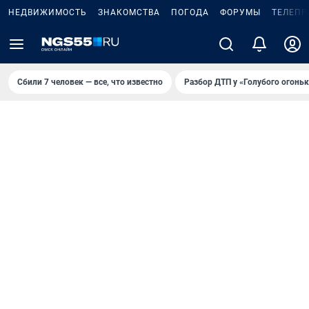
НЕДВИЖИМОСТЬ
ЗНАКОМСТВА
ПОГОДА
ФОРУМЫ
ТЕЛЕПР
Сбили 7 человек — все, что известно
Разбор ДТП у «Голубого огоньк