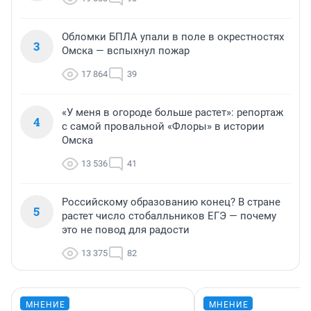
Обломки БПЛА упали в поле в окрестностях
3
Омска — вспыхнул пожар
17 864
39
«У меня в огороде больше растет»: репортаж
4
с самой провальной «Флоры» в истории
Омска
13 536
41
Российскому образованию конец? В стране
5
растет число стобалльников ЕГЭ — почему
это не повод для радости
13 375
82
МНЕНИЕ
МНЕНИЕ