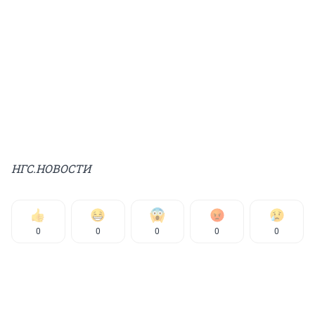
НГС.НОВОСТИ
0
0
0
0
0