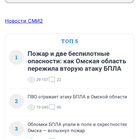
Новости СМИ2
ТОП 5
Пожар и две беспилотные
1
опасности: как Омская область
пережила вторую атаку БПЛА
29 157
22
ПВО отражает атаку БПЛА в Омской области
2
19 045
90
Обломки БПЛА упали в поле в окрестностях
3
Омска — вспыхнул пожар