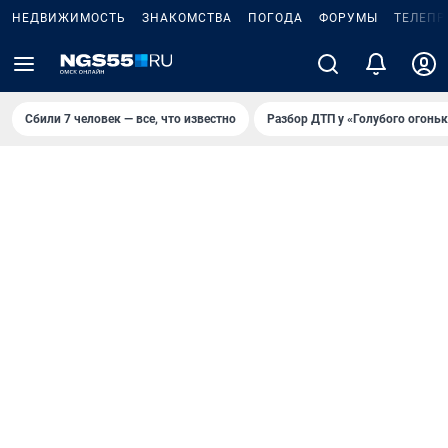
НЕДВИЖИМОСТЬ
ЗНАКОМСТВА
ПОГОДА
ФОРУМЫ
ТЕЛЕПР
Сбили 7 человек — все, что известно
Разбор ДТП у «Голубого огоньк