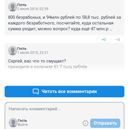
Гость
2 июля 2010, 02:59
800 безрабоных, и 94млн рублей по 58,8 тыс. рублей за 
каждого безработного, посчитайте, куда остальная 
сумма уходит, можно вопрос? куда ещё 47 млн.р 
уйдут?
+0
–0
Гость
1 июля 2010, 23:21
Сергей, вас что то смущает?

приходите и получите 61.7 тыщ рублёв.
+0
–0
Читать все комментарии
Гость
Отправить
Войти