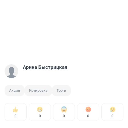
Арина Быстрицкая
Акция
Котировка
Торги
0
0
0
0
0