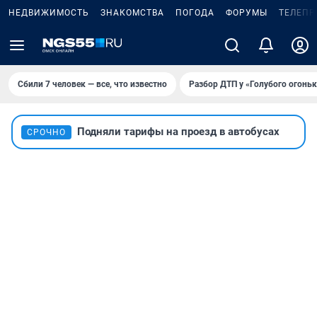
НЕДВИЖИМОСТЬ
ЗНАКОМСТВА
ПОГОДА
ФОРУМЫ
ТЕЛЕПР
Сбили 7 человек — все, что известно
Разбор ДТП у «Голубого огоньк
Подняли тарифы на проезд в автобусах
СРОЧНО