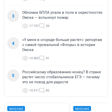
Обломки БПЛА упали в поле в окрестностях
3
Омска — вспыхнул пожар
17 797
39
«У меня в огороде больше растет»: репортаж
4
с самой провальной «Флоры» в истории
Омска
13 465
41
Российскому образованию конец? В стране
5
растет число стобалльников ЕГЭ — почему
это не повод для радости
13 317
82
МНЕНИЕ
МНЕНИЕ