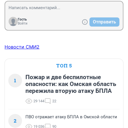
Гость
Отправить
Войти
Новости СМИ2
ТОП 5
Пожар и две беспилотные
1
опасности: как Омская область
пережила вторую атаку БПЛА
29 144
22
ПВО отражает атаку БПЛА в Омской области
2
19 036
90