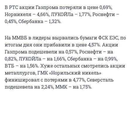
В РТС акции Газпрома потеряли в цене 0,69%,
Норникеля – 4,66%, ЛУКОЙЛа – 1,77%, Роснефти –
0,45%, Сбербанка – 1,32%.
На ММВБ в лидеры вырвались бумаги ФСК ЕЭС, по
итогам дня они прибавили в цене 4,57%. Акции
Газпрома подешевели на 0,57%, Роснефти – на
0,82%, ЛУКОЙЛа – на 1,66%, Сбербанка – на 0,99%,
ВТБ – на 1,56%. Хуже остальных смотрелись акции
металлургов, ГМК «Норильский никель»
финишировал с потерями в 4,77%, Северсталь
подешевела на 2,24%, ММК – на 1,75%.