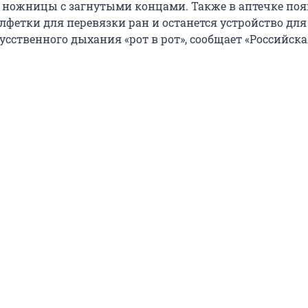
и ножницы с загнутыми концами. Также в аптечке поя
лфетки для перевязки ран и останется устройство для
сственного дыхания «рот в рот», сообщает «Российская