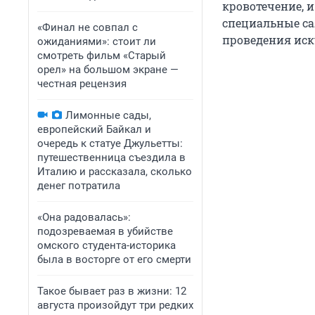
кровотечение, 
специальные са
«Финал не совпал с
проведения иску
ожиданиями»: стоит ли
смотреть фильм «Старый
орел» на большом экране —
честная рецензия
Лимонные сады,
европейский Байкал и
очередь к статуе Джульетты:
путешественница съездила в
Италию и рассказала, сколько
денег потратила
«Она радовалась»:
подозреваемая в убийстве
омского студента-историка
была в восторге от его смерти
Такое бывает раз в жизни: 12
августа произойдут три редких