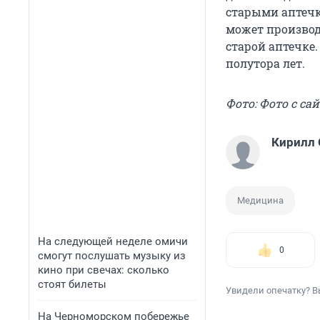
старыми аптечк
может производ
старой аптечке.
полутора лет.
Фото: Фото с сай
Кирилл
Медицина
На следующей неделе омичи
0
смогут послушать музыку из
кино при свечах: сколько
стоят билеты
Увидели опечатку? В
На Черноморском побережье