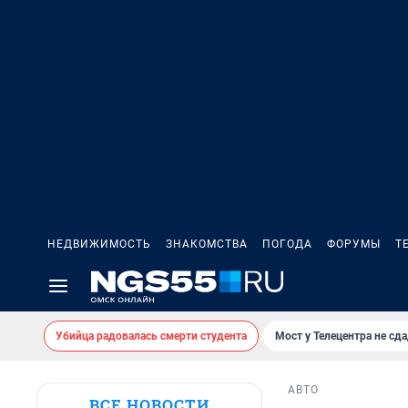
НЕДВИЖИМОСТЬ
ЗНАКОМСТВА
ПОГОДА
ФОРУМЫ
Т
Убийца радовалась смерти студента
Мост у Телецентра не сда
АВТО
ВСЕ НОВОСТИ