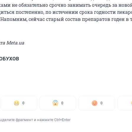
ами не обязательно срочно занимать очередь за ново
иться постепенно, по истечении срока годности лекар
 Напомним, сейчас старый состав препаратов годен в 
та Meta.ua
 ОБУХОВ
0
0
0
ыделите фрагмент и нажмите Ctrl+Enter