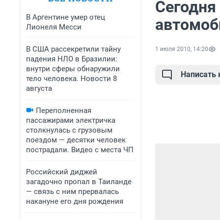
Сегодня
В Аргентине умер отец
автомоб
Лионеля Месси
В США рассекретили тайну
1 июля 2010, 14:20
падения НЛО в Бразилии:
внутри сферы обнаружили
Написать
тело человека. Новости 8
августа
Переполненная
пассажирами электричка
столкнулась с грузовым
поездом — десятки человек
пострадали. Видео с места ЧП
Российский диджей
загадочно пропал в Таиланде
— связь с ним прервалась
накануне его дня рождения