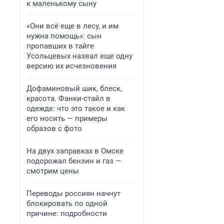
к маленькому сыну
«Они всё еще в лесу, и им
нужна помощь»: сын
пропавших в тайге
Усольцевых назвал еще одну
версию их исчезновения
Дофаминовый шик, блеск,
красота. Фанки-стайл в
одежде: что это такое и как
его носить — примеры
образов с фото
На двух заправках в Омске
подорожал бензин и газ —
смотрим цены
Переводы россиян начнут
блокировать по одной
причине: подробности