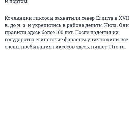
и портом.
Кочевники гиксосы захватили север Египта в XVII
в. до н. э. и укрепились в районе дельты Нила. Они
правили здесь более 100 лет. После падения их
государства египетские фараоны уничтожили все
следы пребывания гиксосов здесь, пишет Utro.ru.