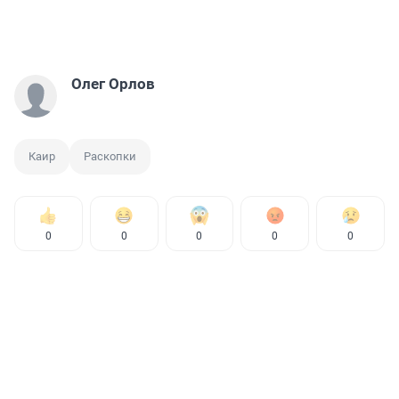
Олег Орлов
Каир
Раскопки
0
0
0
0
0