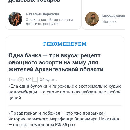
Наталья Шорохова
Игорь Коновал
Открыла кофейную точку на
Историк
деньги соцразвития
РЕКОМЕНДУЕМ
Одна банка — три вкуса: рецепт
овощного ассорти на зиму для
жителей Архангельской области
1 час
692
Обсудить
«Ела одни булочки и пирожные»: экстремально худые
новосибирцы — о своих попытках набрать вес любой
ценой
«Позавтракал и побежал — это уже привычка»:
история пермского марафонца Владимира Никитина
— он стал чемпионом РФ 35 раз