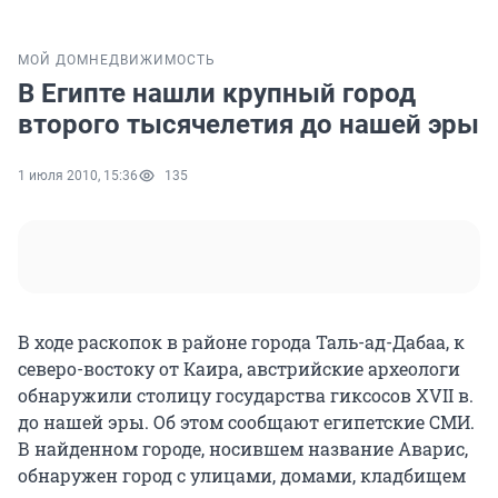
МОЙ ДОМ
НЕДВИЖИМОСТЬ
В Египте нашли крупный город
второго тысячелетия до нашей эры
1 июля 2010, 15:36
135
В ходе раскопок в районе города Таль-ад-Дабаа, к
северо-востоку от Каира, австрийские археологи
обнаружили столицу государства гиксосов XVII в.
до нашей эры. Об этом сообщают египетские СМИ.
В найденном городе, носившем название Аварис,
обнаружен город с улицами, домами, кладбищем