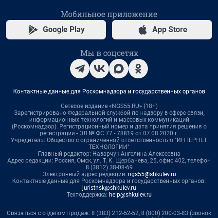
Мобильное приложение
Google Play
App Store
Мы в соцсетях
Контактные данные для Роскомнадзора и государственных органов
Сетевое издание «NGS55.RU» (18+)
Зарегистрировано Федеральной службой по надзору в сфере связи,
информационных технологий и массовых коммуникаций
(Роскомнадзор). Регистрационный номер и дата принятия решения о
регистрации - ЭЛ № ФС 77 - 78819 от 07.08.2020 г.
Учредитель: Общество с ограниченной ответственностью "ИНТЕРНЕТ
ТЕХНОЛОГИИ"
Главный редактор: Назарчук Ангелина Алексеевна
Адрес редакции: Россия, Омск, ул. Т. К. Щербанева, 25, офис 402, телефон
8 (3812) 38-08-69
Электронный адрес редакции:
ngs55@shkulev.ru
Контактные данные для Роскомнадзора и государственных органов:
juristnsk@shkulev.ru
Техподдержка:
help@shkulev.ru
Связаться с отделом продаж: 8 (383) 212-52-52, 8 (800) 200-03-83 (звонок