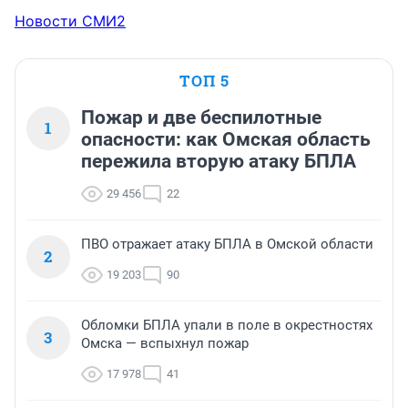
Новости СМИ2
ТОП 5
Пожар и две беспилотные
1
опасности: как Омская область
пережила вторую атаку БПЛА
29 456
22
ПВО отражает атаку БПЛА в Омской области
2
19 203
90
Обломки БПЛА упали в поле в окрестностях
3
Омска — вспыхнул пожар
17 978
41