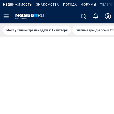
НЕДВИЖИМОСТЬ
ЗНАКОМСТВА
ПОГОДА
ФОРУМЫ
ТЕЛЕПР
Мост у Телецентра не сдадут к 1 сентября
Главные тренды осени 20