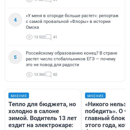
«У меня в огороде больше растет»: репортаж
4
с самой провальной «Флоры» в истории
Омска
13 522
41
Российскому образованию конец? В стране
5
растет число стобалльников ЕГЭ — почему
это не повод для радости
13 360
82
МНЕНИЕ
МНЕНИЕ
Тепло для бюджета, но
«Никого нельз
холодно в салоне
победить». О ч
зимой. Водитель 13 лет
главный блокб
ездит на электрокаре:
этого года, ко