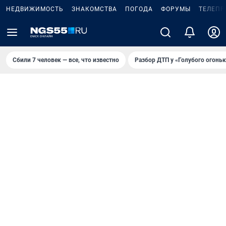
НЕДВИЖИМОСТЬ
ЗНАКОМСТВА
ПОГОДА
ФОРУМЫ
ТЕЛЕПР
Сбили 7 человек — все, что известно
Разбор ДТП у «Голубого огоньк