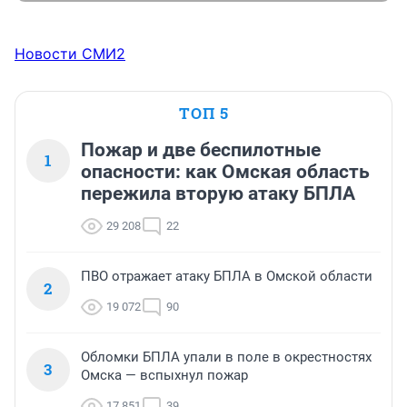
Новости СМИ2
ТОП 5
Пожар и две беспилотные
1
опасности: как Омская область
пережила вторую атаку БПЛА
29 208
22
ПВО отражает атаку БПЛА в Омской области
2
19 072
90
Обломки БПЛА упали в поле в окрестностях
3
Омска — вспыхнул пожар
17 851
39