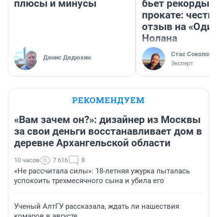
плюсы и минусы
бьет рекорды 
прокате: честн
отзыв на «Оди
Нолана
Стас Соколов
Денис Дедюхин
Эксперт
РЕКОМЕНДУЕМ
«Вам зачем он?»: дизайнер из Москвы
за свои деньги восстанавливает дом в
деревне Архангельской области
10 часов
7 616
8
«Не рассчитала силы»: 18-летняя ужурка пыталась
успокоить трехмесячного сына и убила его
Ученый АлтГУ рассказала, ждать ли нашествия
комаров в августе