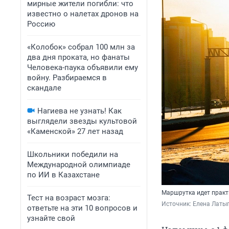
мирные жители погибли: что
известно о налетах дронов на
Россию
«Колобок» собрал 100 млн за
два дня проката, но фанаты
Человека-паука объявили ему
войну. Разбираемся в
скандале
Нагиева не узнать! Как
выглядели звезды культовой
«Каменской» 27 лет назад
Школьники победили на
Международной олимпиаде
по ИИ в Казахстане
Маршрутка идет практи
Тест на возраст мозга:
Источник: 
Елена Латы
ответьте на эти 10 вопросов и
узнайте свой