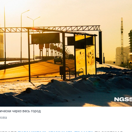
чески через весь город
пова