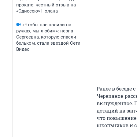
прокате: честный отзыв на
«Одиссею» Нолана
«Чтобы нас носили на
ручках, мы любим»: нерпа
Сергеевна, которую спасли
бельком, стала звездой Сети.
Видео
Ранее в беседе
Черепанов расс
вынужденное. П
дотаций на запч
что повышение 
школьников и с