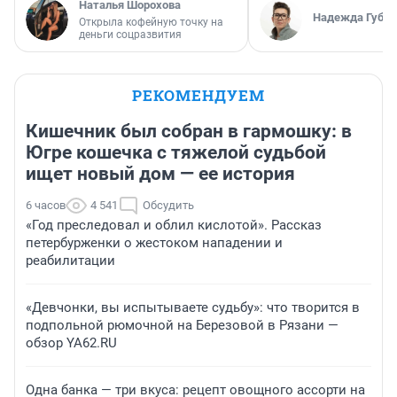
Наталья Шорохова
Надежда Губар
Открыла кофейную точку на
деньги соцразвития
РЕКОМЕНДУЕМ
Кишечник был собран в гармошку: в
Югре кошечка с тяжелой судьбой
ищет новый дом — ее история
6 часов
4 541
Обсудить
«Год преследовал и облил кислотой». Рассказ
петербурженки о жестоком нападении и
реабилитации
«Девчонки, вы испытываете судьбу»: что творится в
подпольной рюмочной на Березовой в Рязани —
обзор YA62.RU
Одна банка — три вкуса: рецепт овощного ассорти на