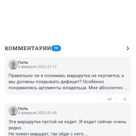
КОММЕНТАРИИ
70
Гость
4 февраля 2023, 07:17
Правильно ли я понимаю, маршрутка не окупается, а 
мы должны покрывать дефицит? Особенно 
понравились аргументы владельца. Мне абсолютно 
все равно, что будет с вами, но такими темпами вы 
+0
–0
останетесь без пассажиров.
Гость
4 февраля 2023, 01:45
Эта маршрутка пустой не ездит. И ездит сейчас очень 
редко.

Не нужен маршрут, так уйди с него.
