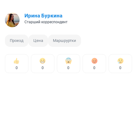
Ирина Буркина
Старший корреспондент
Проезд
Цена
Маршруртки
0
0
0
0
0