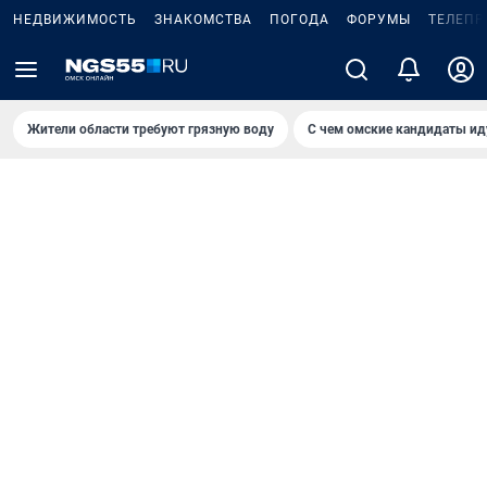
НЕДВИЖИМОСТЬ
ЗНАКОМСТВА
ПОГОДА
ФОРУМЫ
ТЕЛЕПР
Жители области требуют грязную воду
С чем омские кандидаты ид