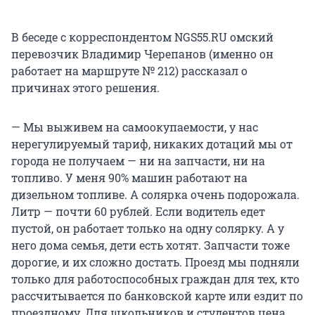
В беседе с корреспондентом NGS55.RU омский
перевозчик Владимир Черепанов (именно он
работает на маршруте № 212) рассказал о
причинах этого решения.
— Мы выживем на самоокупаемости, у нас
нерегулируемый тариф, никаких дотаций мы от
города не получаем — ни на запчасти, ни на
топливо. У меня 90% машин работают на
дизельном топливе. А солярка очень подорожала.
Литр — почти 60 рублей. Если водитель едет
пустой, он работает только на одну солярку. А у
него дома семья, дети есть хотят. Запчасти тоже
дорогие, и их сложно достать. Проезд мы подняли
только для работоспособных граждан для тех, кто
рассчитывается по банковской карте или ездит по
проездному. Для школьников и студентов цена