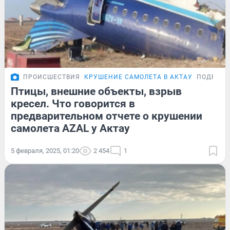
ПРОИСШЕСТВИЯ
КРУШЕНИЕ САМОЛЕТА В АКТАУ
ПОДРОБН
Птицы, внешние объекты, взрыв
кресел. Что говорится в
предварительном отчете о крушении
самолета AZAL у Актау
5 февраля, 2025, 01:20
2 454
1