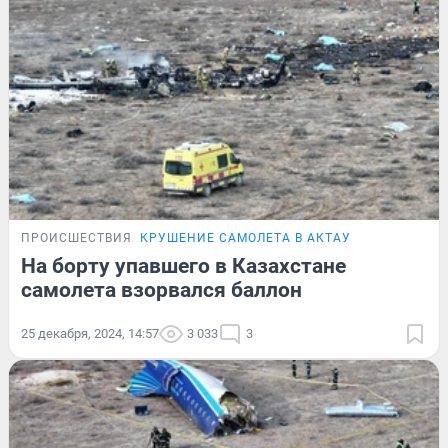
ПРОИСШЕСТВИЯ
КРУШЕНИЕ САМОЛЕТА В АКТАУ
На борту упавшего в Казахстане
самолета взорвался баллон
25 декабря, 2024, 14:57
3 033
3