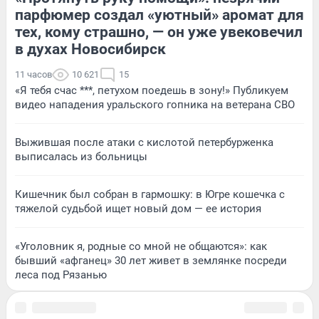
парфюмер создал «уютный» аромат для
тех, кому страшно, — он уже увековечил
в духах Новосибирск
11 часов
10 621
15
«Я тебя счас ***, петухом поедешь в зону!» Публикуем
видео нападения уральского гопника на ветерана СВО
Выжившая после атаки с кислотой петербурженка
выписалась из больницы
Кишечник был собран в гармошку: в Югре кошечка с
тяжелой судьбой ищет новый дом — ее история
«Уголовник я, родные со мной не общаются»: как
бывший «афганец» 30 лет живет в землянке посреди
леса под Рязанью