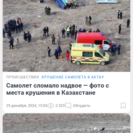
ПРОИСШЕСТВИЯ
КРУШЕНИЕ САМОЛЕТА В АКТАУ
Самолет сломало надвое — фото с
места крушения в Казахстане
25 декабря, 2024, 15:03
2 523
Обсудить