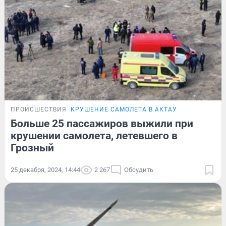
ПРОИСШЕСТВИЯ
КРУШЕНИЕ САМОЛЕТА В АКТАУ
Больше 25 пассажиров выжили при
крушении самолета, летевшего в
Грозный
25 декабря, 2024, 14:44
2 267
Обсудить