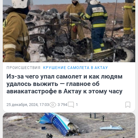
ПРОИСШЕСТВИЯ
КРУШЕНИЕ САМОЛЕТА В АКТАУ
Из-за чего упал самолет и как людям
удалось выжить — главное об
авиакатастрофе в Актау к этому часу
25 декабря, 2024, 17:03
3 794
1