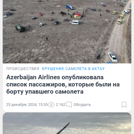
ПРОИСШЕСТВИЯ
КРУШЕНИЕ САМОЛЕТА В АКТАУ
Azerbaijan Airlines опубликовала
список пассажиров, которые были на
борту упавшего самолета
25 декабря, 2024, 15:33
2 162
Обсудить