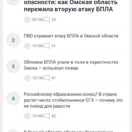
опасности: как Омская область
пережила вторую атаку БПЛА
29 786
22
ПВО отражает атаку БПЛА в Омской области
2
19 356
91
Обломки БПЛА упали в поле в окрестностях
3
Омска — вспыхнул пожар
18 134
41
Российскому образованию конец? В стране
4
растет число стобалльников ЕГЭ — почему это
не повод для радости
13 695
82