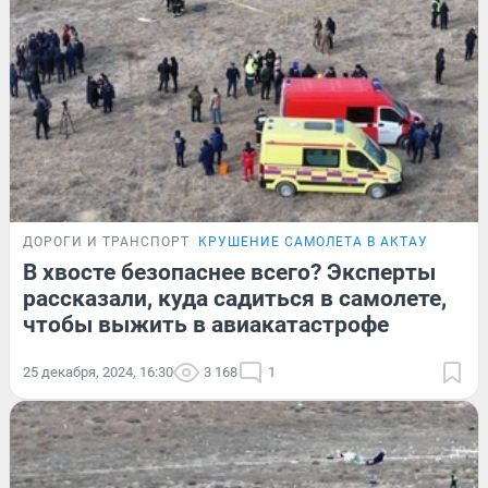
ДОРОГИ И ТРАНСПОРТ
КРУШЕНИЕ САМОЛЕТА В АКТАУ
В хвосте безопаснее всего? Эксперты
рассказали, куда садиться в самолете,
чтобы выжить в авиакатастрофе
25 декабря, 2024, 16:30
3 168
1