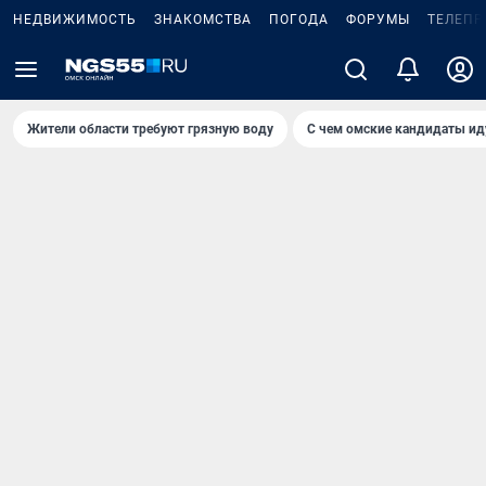
НЕДВИЖИМОСТЬ
ЗНАКОМСТВА
ПОГОДА
ФОРУМЫ
ТЕЛЕПР
Жители области требуют грязную воду
С чем омские кандидаты ид