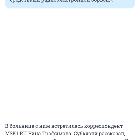
В больнице с ним встретилась корреспондент
MSK1.RU Рина Трофимова. Субкхонх рассказал,