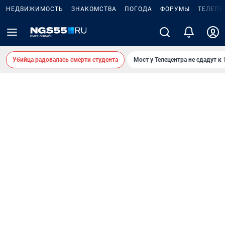
НЕДВИЖИМОСТЬ
ЗНАКОМСТВА
ПОГОДА
ФОРУМЫ
ТЕЛЕПР
Убийца радовалась смерти студента
Мост у Телецентра не сдадут к 