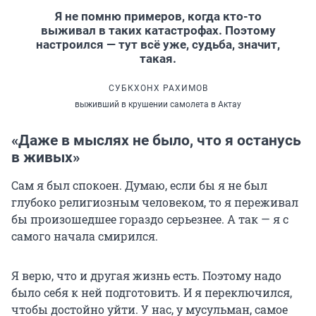
Я не помню примеров, когда кто-то
выживал в таких катастрофах. Поэтому
настроился — тут всё уже, судьба, значит,
такая.
СУБКХОНХ РАХИМОВ
выживший в крушении самолета в Актау
«Даже в мыслях не было, что я останусь
в живых»
Сам я был спокоен. Думаю, если бы я не был
глубоко религиозным человеком, то я переживал
бы произошедшее гораздо серьезнее. А так — я с
самого начала смирился.
Я верю, что и другая жизнь есть. Поэтому надо
было себя к ней подготовить. И я переключился,
чтобы достойно уйти. У нас, у мусульман, самое