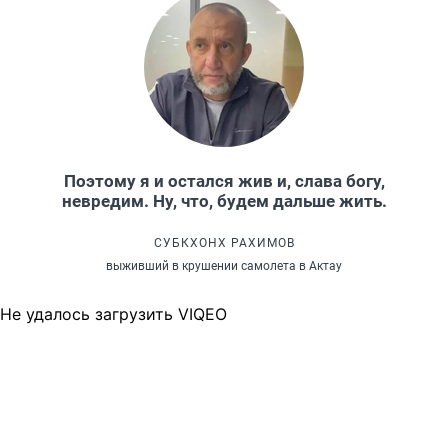
Поэтому я и остался жив и, слава богу,
невредим. Ну, что, будем дальше жить.
СУБКХОНХ РАХИМОВ
выживший в крушении самолета в Актау
Не удалось загрузить VIQEO