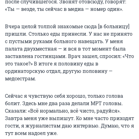
после случившегося. Звонят отовсюду, говорят:
«Ты — везде, ты сейчас в медиа — номер один».
Вчера целой толпой знакомые сюда [в больницу]
пришли. Столько еды принесли. У нас не принято
с пустыми руками больного навещать. У меня
палата двухместная — и вся в тот момент была
заставлена гостинцами. Врач зашел, спросил: «Что
это такое?» В итоге я половину еды в
ординаторскую отдал, другую половину —
медсестрам.
Сейчас я чувствую себя хорошо, только голова
болит. Здесь мне два раза делали МРТ головы.
Сказали: «Всё нормально, всё чисто, радуйся».
Завтра меня уже выпишут. Ко мне часто приходят
гости, я журналистам даю интервью. Думаю, что я
тут всем надоел уже.