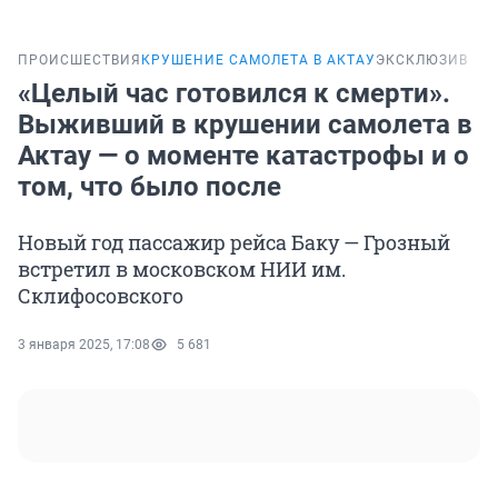
ПРОИСШЕСТВИЯ
КРУШЕНИЕ САМОЛЕТА В АКТАУ
ЭКСКЛЮЗИВ
«Целый час готовился к смерти».
Выживший в крушении самолета в
Актау — о моменте катастрофы и о
том, что было после
Новый год пассажир рейса Баку — Грозный
встретил в московском НИИ им.
Склифосовского
3 января 2025, 17:08
5 681