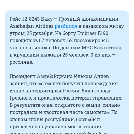
Рейс J2-8243 Баку — Грозный авиакомпании
Azerbaijan Airlines
разбился
в казахском Актау
утром, 25 декабря. На борту Embraer E190
находилось 67 человек: 62 пассажира и 5
членов экипажа. По данным МЧС Казахстана,
в крушении выжили 25 человек, 9 из них —
россияне.
Президент Азербайджана Ильхам Алиев
заявил, что «самолет получил повреждения
извне на территории России, близ города
Грозного, и практически потерял управление.
В результате огня, открытого с земли, сильно
пострадала и хвостовая часть самолета». По
словам главы республики, борт «был
приведен в неуправляемое состояние
средствами радиоэлектронной борьбы».