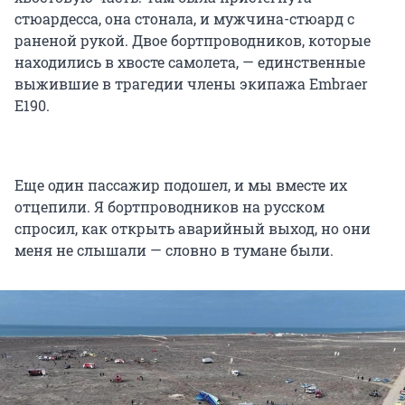
стюардесса, она стонала, и мужчина-стюард с
раненой рукой. Двое бортпроводников, которые
находились в хвосте самолета, — единственные
выжившие в трагедии члены экипажа Embraer
E190.
Еще один пассажир подошел, и мы вместе их
отцепили. Я бортпроводников на русском
спросил, как открыть аварийный выход, но они
меня не слышали — словно в тумане были.