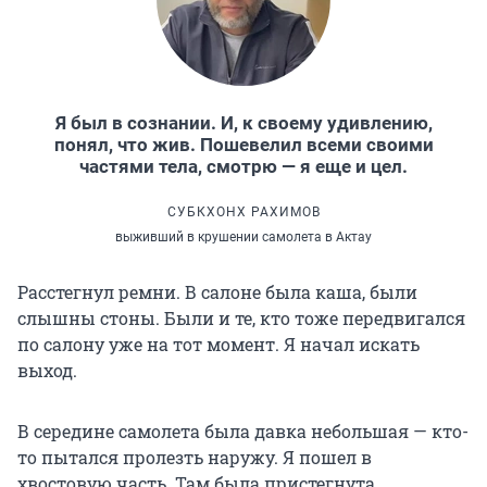
Я был в сознании. И, к своему удивлению,
понял, что жив. Пошевелил всеми своими
частями тела, смотрю — я еще и цел.
СУБКХОНХ РАХИМОВ
выживший в крушении самолета в Актау
Расстегнул ремни. В салоне была каша, были
слышны стоны. Были и те, кто тоже передвигался
по салону уже на тот момент. Я начал искать
выход.
В середине самолета была давка небольшая — кто-
то пытался пролезть наружу. Я пошел в
хвостовую часть. Там была пристегнута