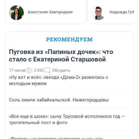
Анастасия Завгородняя
Надежда Губар
РЕКОМЕНДУЕМ
Пуговка из «Папиных дочек»: что
стало с Екатериной Старшовой
17 часов
2 050
Обсудить
«Ну вот и всё»: звезда «Дома-2» развелась с
молодым мужем
Соль земли забайкальской. Нижегородцевы
«Все еще в шоке»: сыну Трусовой исполнился год —
трогательный пост и фото