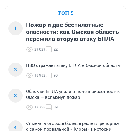
ТОП 5
Пожар и две беспилотные
1
опасности: как Омская область
пережила вторую атаку БПЛА
29 029
22
ПВО отражает атаку БПЛА в Омской области
2
18 982
90
Обломки БПЛА упали в поле в окрестностях
3
Омска — вспыхнул пожар
17 738
39
«У меня в огороде больше растет»: репортаж
4
с самой провальной «Флоры» в истории