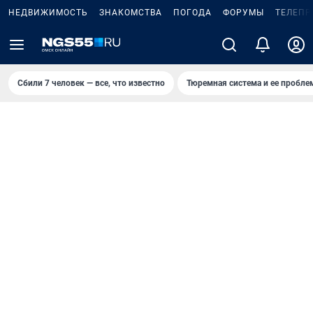
НЕДВИЖИМОСТЬ
ЗНАКОМСТВА
ПОГОДА
ФОРУМЫ
ТЕЛЕПР
Сбили 7 человек — все, что известно
Тюремная система и ее пробл