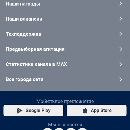
Наши награды
Наши вакансии
Техподдержка
Предвыборная агитация
Статистика канала в MAX
Все города сети
Мобильное приложение
Google Play
App Store
Мы в соцсетях