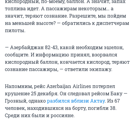
кислородный, по-моему, баллон. А значит, запах
топлива идет. А пассажирам некоторым… а
значит, теряют сознание. Разрешите, мы пойдем
на меньшей высоте? — обратились к диспетчерам
пилоты.
— Азербайджан 82-43, какой необходим эшелон,
сообщите. И информацию принял, взорвался
кислородный баллон, кончается кислород, теряют
сознание пассажиры, — ответили экипажу.
Напомним, рейс Azerbaijan Airlines потерпел
крушение 25 декабря. Он следовал рейсом Баку —
Грозный, однако
разбился вблизи Актау
. Из 67
человек, находившихся на борту, погибли 38.
Среди них были и россияне.