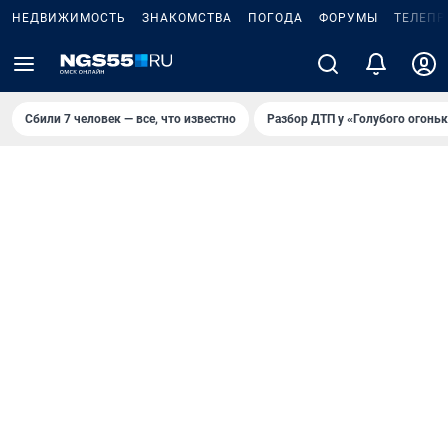
НЕДВИЖИМОСТЬ
ЗНАКОМСТВА
ПОГОДА
ФОРУМЫ
ТЕЛЕПР
Сбили 7 человек — все, что известно
Разбор ДТП у «Голубого огоньк