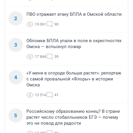
ПВО отражает атаку БПЛА в Омской области
2
19 061
90
Обломки БПЛА упали в поле в окрестностях
3
Омска — вспыхнул пожар
17 844
39
«У меня в огороде больше растет»: репортаж
4
с самой провальной «Флоры» в истории
Омска
13 514
41
Российскому образованию конец? В стране
5
растет число стобалльников ЕГЭ — почему
это не повод для радости