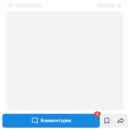
Подписаться на новости
Сообщить новость
Рубрики
Реклама на сайте
Прайс-лист
О компании
Наши награды
9
Наши вакансии
Комментарии