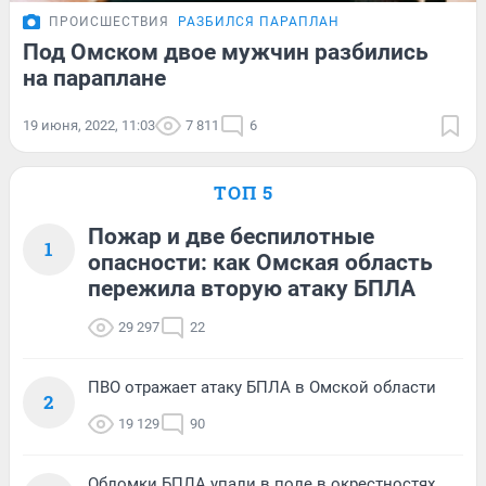
ПРОИСШЕСТВИЯ
РАЗБИЛСЯ ПАРАПЛАН
Под Омском двое мужчин разбились
на параплане
19 июня, 2022, 11:03
7 811
6
ТОП 5
Пожар и две беспилотные
1
опасности: как Омская область
пережила вторую атаку БПЛА
29 297
22
ПВО отражает атаку БПЛА в Омской области
2
19 129
90
Обломки БПЛА упали в поле в окрестностях