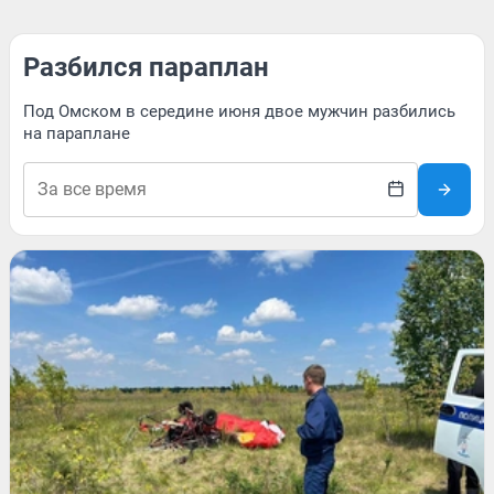
Разбился параплан
Под Омском в середине июня двое мужчин разбились
на параплане