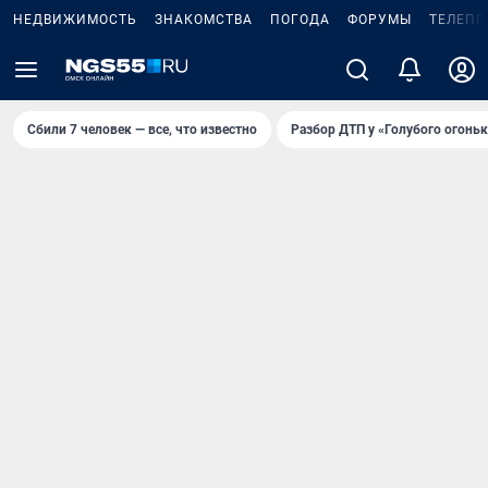
НЕДВИЖИМОСТЬ
ЗНАКОМСТВА
ПОГОДА
ФОРУМЫ
ТЕЛЕПР
Сбили 7 человек — все, что известно
Разбор ДТП у «Голубого огоньк