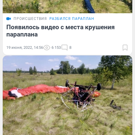
ПРОИСШЕСТВИЯ
РАЗБИЛСЯ ПАРАПЛАН
Появилось видео с места крушения
параплана
19 июня, 2022, 14:56
6 153
8