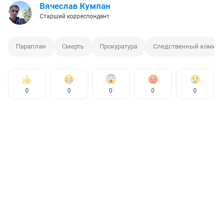
Вячеслав Кумпан
Старший корреспондент
Параплан
Смерть
Прокуратура
Следственный комите
0
0
0
0
0