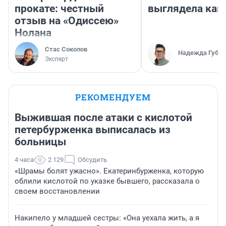
прокате: честный
выглядела как
отзыв на «Одиссею»
Нолана
Стас Соколов
Надежда Губар
Эксперт
РЕКОМЕНДУЕМ
Выжившая после атаки с кислотой
петербурженка выписалась из
больницы
4 часа
2 129
Обсудить
«Шрамы болят ужасно». Екатеринбурженка, которую
облили кислотой по указке бывшего, рассказала о
своем восстановлении
Накипело у младшей сестры: «Она уехала жить, а я