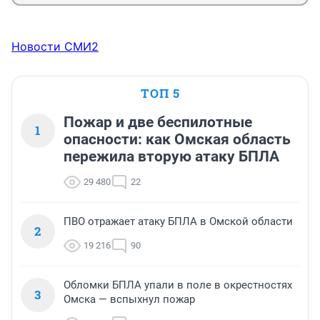
Новости СМИ2
ТОП 5
Пожар и две беспилотные
1
опасности: как Омская область
пережила вторую атаку БПЛА
29 480
22
ПВО отражает атаку БПЛА в Омской области
2
19 216
90
Обломки БПЛА упали в поле в окрестностях
3
Омска — вспыхнул пожар