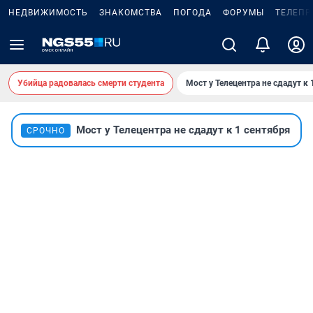
НЕДВИЖИМОСТЬ
ЗНАКОМСТВА
ПОГОДА
ФОРУМЫ
ТЕЛЕПР
Убийца радовалась смерти студента
Мост у Телецентра не сдадут к 
Мост у Телецентра не сдадут к 1 сентября
СРОЧНО