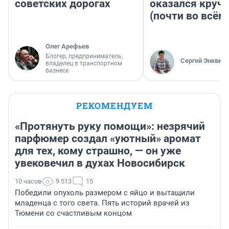
советских дорогах
оказался круч
(почти во всём
Олег Арефьев
Блогер, предприниматель,
Сергей Энквист
владелец в транспортном
бизнесе
РЕКОМЕНДУЕМ
«Протянуть руку помощи»: незрячий
парфюмер создал «уютный» аромат
для тех, кому страшно, — он уже
увековечил в духах Новосибирск
10 часов
9 513
15
Победили опухоль размером с яйцо и вытащили
младенца с того света. Пять историй врачей из
Тюмени со счастливым концом