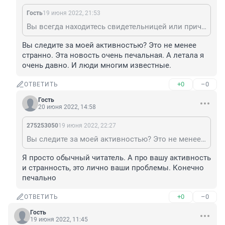
Гость
19 июня 2022, 21:53
Вы всегда находитесь свидетельницей или причастной к разным ситуациям это как минимум странно. Сочувствую
Вы следите за моей активностью? Это не менее 
странно. Эта новость очень печальная. А летала я 
очень давно. И люди многим известные.
+0
–0
ОТВЕТИТЬ
Гость
20 июня 2022, 14:58
275253050
19 июня 2022, 22:27
Вы следите за моей активностью? Это не менее странно. Эта новость очень печальная. А летала я очень давно. И люди многим известные.
Я просто обычный читатель. А про вашу активность 
и странность, это лично ваши проблемы. Конечно 
печально
+0
–0
ОТВЕТИТЬ
Гость
19 июня 2022, 11:45