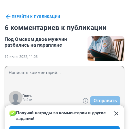
ПЕРЕЙТИ К ПУБЛИКАЦИИ
6 комментариев к публикации
Под Омском двое мужчин
разбились на параплане
19 июня 2022, 11:03
Гость
Войти
Отправить
Получай награды за комментарии и другие 
задания!
Гость
20 июня 2022, 20:51