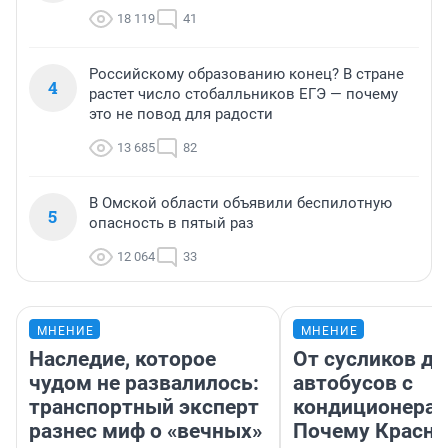
18 119
41
Российскому образованию конец? В стране
4
растет число стобалльников ЕГЭ — почему
это не повод для радости
13 685
82
В Омской области объявили беспилотную
5
опасность в пятый раз
12 064
33
МНЕНИЕ
МНЕНИЕ
Наследие, которое
От сусликов до
чудом не развалилось:
автобусов с
транспортный эксперт
кондиционерам
разнес миф о «вечных»
Почему Красно