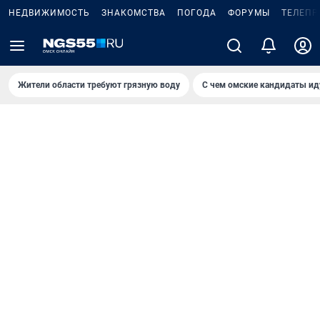
НЕДВИЖИМОСТЬ
ЗНАКОМСТВА
ПОГОДА
ФОРУМЫ
ТЕЛЕПР
Жители области требуют грязную воду
С чем омские кандидаты ид