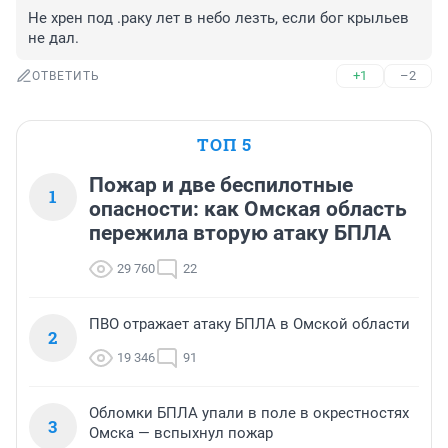
Не хрен под .раку лет в небо лезть, если бог крыльев 
не дал.
+1
–2
ОТВЕТИТЬ
ТОП 5
Пожар и две беспилотные
1
опасности: как Омская область
пережила вторую атаку БПЛА
29 760
22
ПВО отражает атаку БПЛА в Омской области
2
19 346
91
Обломки БПЛА упали в поле в окрестностях
3
Омска — вспыхнул пожар