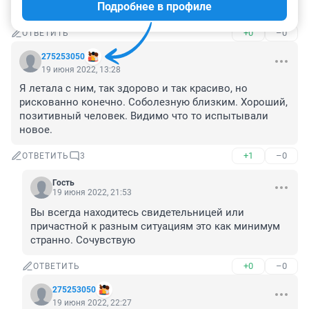
Подробнее в профиле
как его зовут?
+0
–0
ОТВЕТИТЬ
275253050
19 июня 2022, 13:28
Я летала с ним, так здорово и так красиво, но 
рискованно конечно. Соболезную близким. Хороший, 
позитивный человек. Видимо что то испытывали 
новое.
+1
–0
ОТВЕТИТЬ
3
Гость
19 июня 2022, 21:53
Вы всегда находитесь свидетельницей или 
причастной к разным ситуациям это как минимум 
странно. Сочувствую
+0
–0
ОТВЕТИТЬ
275253050
19 июня 2022, 22:27