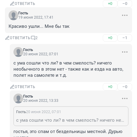
+0
–0
ОТВЕТИТЬ
Гость
19 июня 2022, 17:41
Красиво ушли... Мне бы так
+0
–1
ОТВЕТИТЬ
2
Гость
20 июня 2022, 07:01
с ума сошли что ли? в чем смелость? ничего 
необычного в этом нет - также как и езда на авто, 
полет на самолете и т.д.
+0
–0
ОТВЕТИТЬ
Гость
20 июня 2022, 13:33
Гость
20 июня 2022, 07:01
с ума сошли что ли? в чем смелость? ничего необычного в этом нет - также как и езда на авто, полет на самолете и т.д.
гостья, это спам от бездельницы местной. Дурью 