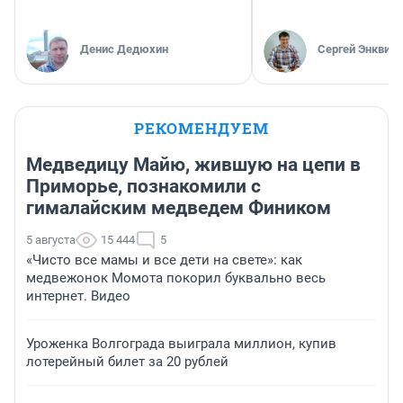
Денис Дедюхин
Сергей Энквист
РЕКОМЕНДУЕМ
Медведицу Майю, жившую на цепи в
Приморье, познакомили с
гималайским медведем Фиником
5 августа
15 444
5
«Чисто все мамы и все дети на свете»: как
медвежонок Момота покорил буквально весь
интернет. Видео
Уроженка Волгограда выиграла миллион, купив
лотерейный билет за 20 рублей