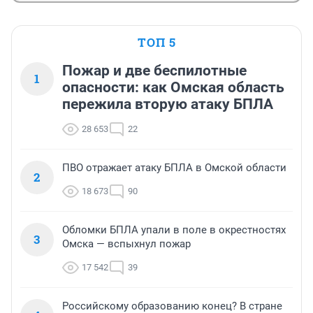
ТОП 5
Пожар и две беспилотные
1
опасности: как Омская область
пережила вторую атаку БПЛА
28 653
22
ПВО отражает атаку БПЛА в Омской области
2
18 673
90
Обломки БПЛА упали в поле в окрестностях
3
Омска — вспыхнул пожар
17 542
39
Российскому образованию конец? В стране