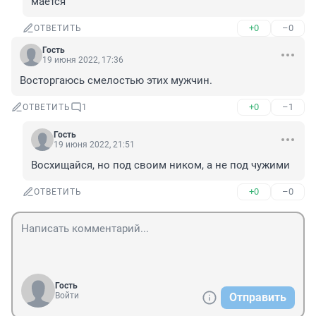
мается
+0
–0
ОТВЕТИТЬ
Гость
19 июня 2022, 17:36
Восторгаюсь смелостью этих мужчин.
+0
–1
ОТВЕТИТЬ
1
Гость
19 июня 2022, 21:51
Восхищайся, но под своим ником, а не под чужими
+0
–0
ОТВЕТИТЬ
Гость
Войти
Отправить