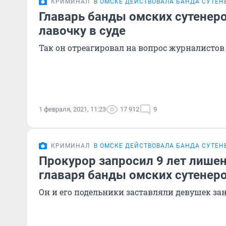
КРИМИНАЛ
В ОМСКЕ ДЕЙСТВОВАЛА БАНДА СУТЕН
Главарь банды омских сутенер
лавочку в суде
Так он отреагировал на вопрос журналистов
1 февраля, 2021, 11:23
17 912
9
КРИМИНАЛ
В ОМСКЕ ДЕЙСТВОВАЛА БАНДА СУТЕН
Прокурор запросил 9 лет лише
главаря банды омских сутенер
Он и его подельники заставляли девушек з