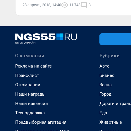
28 апреля, 2018, 14:40
11 743
3
О компании
Рубрики
Реклама на сайте
Авто
Прайс-лист
Бизнес
О компании
Весна
Наши награды
Город
Наши вакансии
Дороги и тран
Техподдержка
Еда
Предвыборная агитация
Животные