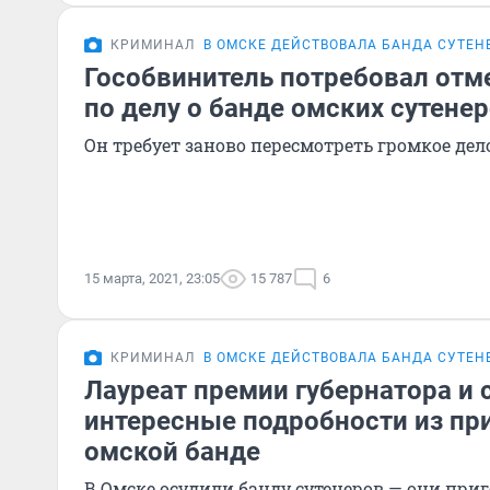
КРИМИНАЛ
В ОМСКЕ ДЕЙСТВОВАЛА БАНДА СУТЕН
Гособвинитель потребовал отм
по делу о банде омских сутене
Он требует заново пересмотреть громкое дел
15 марта, 2021, 23:05
15 787
6
КРИМИНАЛ
В ОМСКЕ ДЕЙСТВОВАЛА БАНДА СУТЕН
Лауреат премии губернатора и 
интересные подробности из пр
омской банде
В Омске осудили банду сутенеров — они приг