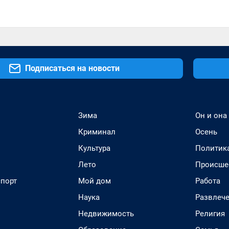
Подписаться на новости
Зима
Он и она
Криминал
Осень
Культура
Политик
Лето
Происше
спорт
Мой дом
Работа
Наука
Развлеч
Недвижимость
Религия