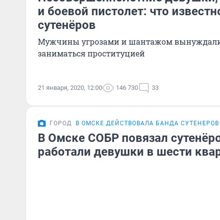
и боевой пистолет: что известн
сутенёров
Мужчины угрозами и шантажом вынуждал
заниматься проституцией
21 января, 2020, 12:00
146 730
33
ГОРОД
В ОМСКЕ ДЕЙСТВОВАЛА БАНДА СУТЕНЕРОВ
В Омске СОБР повязал сутенёро
работали девушки в шести ква