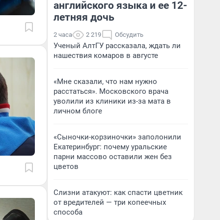
английского языка и ее 12-
летняя дочь
2 часа
2 219
Обсудить
Ученый АлтГУ рассказала, ждать ли
нашествия комаров в августе
«Мне сказали, что нам нужно
расстаться». Московского врача
уволили из клиники из-за мата в
личном блоге
«Сыночки-корзиночки» заполонили
Екатеринбург: почему уральские
парни массово оставили жен без
цветов
Слизни атакуют: как спасти цветник
от вредителей — три копеечных
способа