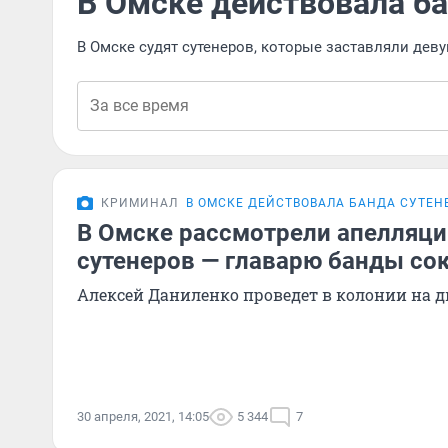
В Омске действовала ба
В Омске судят сутенеров, которые заставляли дев
КРИМИНАЛ
В ОМСКЕ ДЕЙСТВОВАЛА БАНДА СУТЕН
В Омске рассмотрели апелляци
сутенеров — главарю банды со
Алексей Даниленко проведет в колонии на 
30 апреля, 2021, 14:05
5 344
7