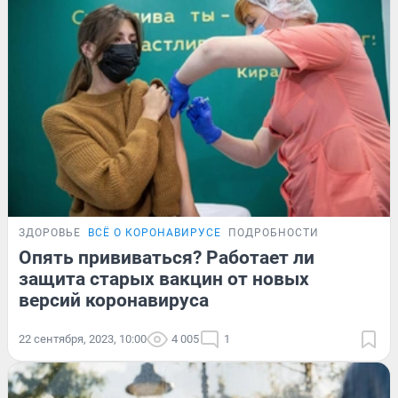
ЗДОРОВЬЕ
ВСЁ О КОРОНАВИРУСЕ
ПОДРОБНОСТИ
Опять прививаться? Работает ли
защита старых вакцин от новых
версий коронавируса
22 сентября, 2023, 10:00
4 005
1