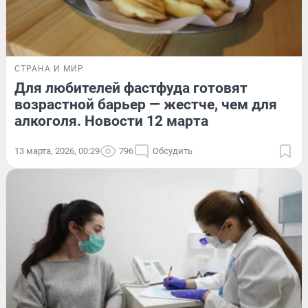
СТРАНА И МИР
Для любителей фастфуда готовят
возрастной барьер — жестче, чем для
алкоголя. Новости 12 марта
13 марта, 2026, 00:29
796
Обсудить