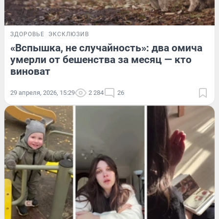
ЗДОРОВЬЕ
ЭКСКЛЮЗИВ
«Вспышка, не случайность»: два омича
умерли от бешенства за месяц — кто
виноват
29 апреля, 2026, 15:29
2 284
26