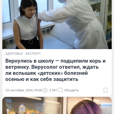
ЗДОРОВЬЕ
ЭКСПЕРТ
Вернулись в школу — подцепили корь и
ветрянку. Вирусолог ответил, ждать
ли вспышек «детских» болезней
осенью и как себя защитить
23 сентября, 2024, 09:00
2 341
Обсудить