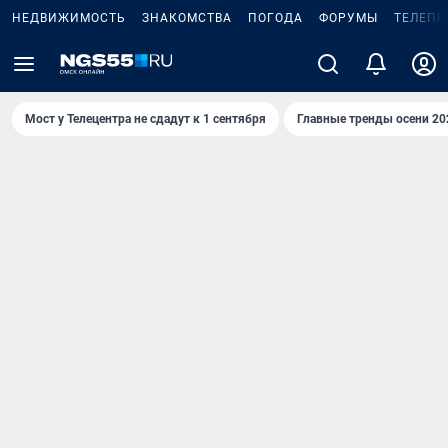
НЕДВИЖИМОСТЬ
ЗНАКОМСТВА
ПОГОДА
ФОРУМЫ
ТЕЛЕПР
Мост у Телецентра не сдадут к 1 сентября
Главные тренды осени 20