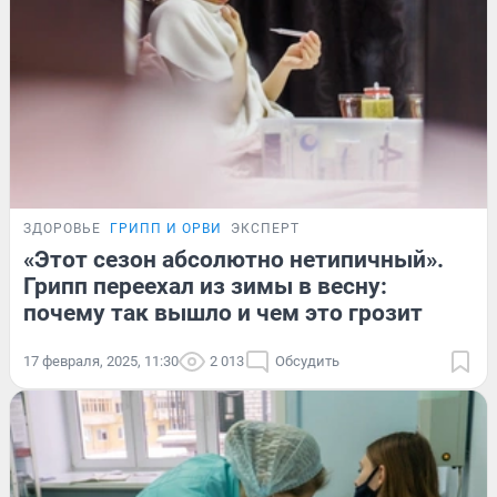
ЗДОРОВЬЕ
ГРИПП И ОРВИ
ЭКСПЕРТ
«Этот сезон абсолютно нетипичный».
Грипп переехал из зимы в весну:
почему так вышло и чем это грозит
17 февраля, 2025, 11:30
2 013
Обсудить