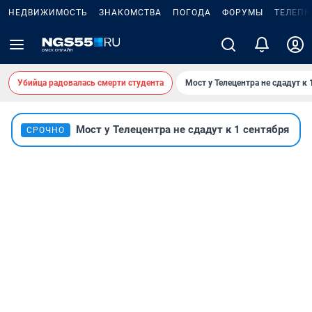
НЕДВИЖИМОСТЬ
ЗНАКОМСТВА
ПОГОДА
ФОРУМЫ
ТЕЛЕПР
Убийца радовалась смерти студента
Мост у Телецентра не сдадут к 
Мост у Телецентра не сдадут к 1 сентября
СРОЧНО