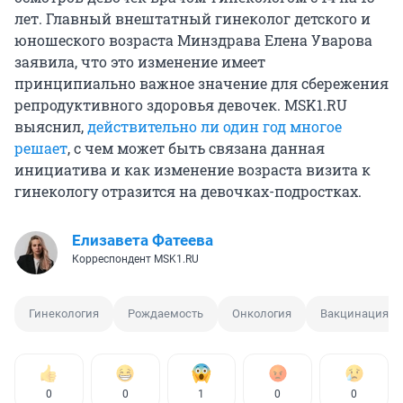
лет. Главный внештатный гинеколог детского и
юношеского возраста Минздрава Елена Уварова
заявила, что это изменение имеет
принципиально важное значение для сбережения
репродуктивного здоровья девочек. MSK1.RU
выяснил,
действительно ли один год многое
решает
, с чем может быть связана данная
инициатива и как изменение возраста визита к
гинекологу отразится на девочках-подростках.
Елизавета Фатеева
Корреспондент MSK1.RU
Гинекология
Рождаемость
Онкология
Вакцинация
0
0
1
0
0