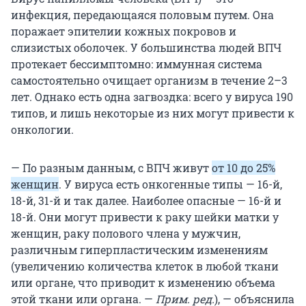
инфекция, передающаяся половым путем. Она
поражает эпителии кожных покровов и
слизистых оболочек. У большинства людей ВПЧ
протекает бессимптомно: иммунная система
самостоятельно очищает организм в течение 2–3
лет. Однако есть одна загвоздка: всего у вируса 190
типов, и лишь некоторые из них могут привести к
онкологии.
— По разным данным, с ВПЧ живут
от 10 до 25%
женщин
. У вируса есть онкогенные типы — 16-й,
18-й, 31-й и так далее. Наиболее опасные — 16-й и
18-й. Они могут привести к раку шейки матки у
женщин, раку полового члена у мужчин,
различным гиперпластическим изменениям
(увеличению количества клеток в любой ткани
или органе, что приводит к изменению объема
этой ткани или органа. —
Прим. ред.
), — объяснила