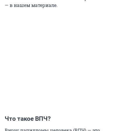
— в нашем материале.
Что такое ВПЧ?
Вирус папилломы человека (ВПЧ) — это