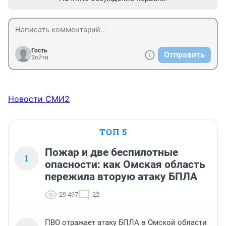
Гость
Отправить
Войти
Новости СМИ2
ТОП 5
Пожар и две беспилотные
1
опасности: как Омская область
пережила вторую атаку БПЛА
29 497
22
ПВО отражает атаку БПЛА в Омской области