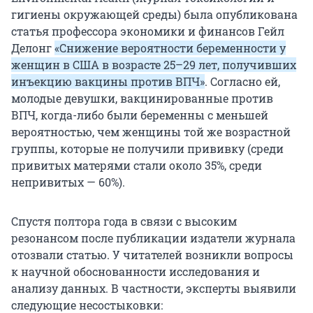
гигиены окружающей среды) была опубликована
статья профессора экономики и финансов Гейл
Делонг
«Снижение вероятности беременности у
женщин в США в возрасте 25–29 лет, получивших
инъекцию вакцины против ВПЧ»
. Согласно ей,
молодые девушки, вакцинированные против
ВПЧ, когда-либо были беременны с меньшей
вероятностью, чем женщины той же возрастной
группы, которые не получили прививку (среди
привитых матерями стали около 35%, среди
непривитых — 60%).
Спустя полтора года в связи с высоким
резонансом после публикации издатели журнала
отозвали статью. У читателей возникли вопросы
к научной обоснованности исследования и
анализу данных. В частности, эксперты выявили
следующие несостыковки: