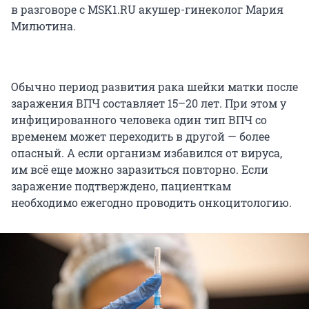
в разговоре с MSK1.RU акушер-гинеколог Мария
Милютина.
Обычно период развития рака шейки матки после
заражения ВПЧ составляет 15–20 лет. При этом у
инфицированного человека один тип ВПЧ со
временем может переходить в другой — более
опасный. А если организм избавился от вируса,
им всё еще можно заразиться повторно. Если
заражение подтверждено, пациенткам
необходимо ежегодно проводить онкоцитологию.