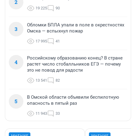
2
19 225
90
Обломки БПЛА упали в поле в окрестностях
3
Омска — вспыхнул пожар
17 995
41
Российскому образованию конец? В стране
4
растет число стобалльников ЕГЭ — почему
это не повод для радости
13 541
82
В Омской области объявили беспилотную
5
опасность в пятый раз
11 943
33