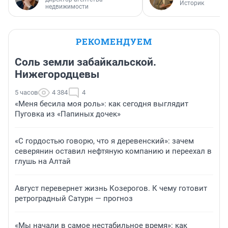
Историк
недвижимости
РЕКОМЕНДУЕМ
Соль земли забайкальской.
Нижегородцевы
5 часов
4 384
4
«Меня бесила моя роль»: как сегодня выглядит
Пуговка из «Папиных дочек»
«С гордостью говорю, что я деревенский»: зачем
северянин оставил нефтяную компанию и переехал в
глушь на Алтай
Август перевернет жизнь Козерогов. К чему готовит
ретроградный Сатурн — прогноз
«Мы начали в самое нестабильное время»: как