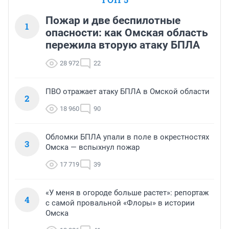
Пожар и две беспилотные
1
опасности: как Омская область
пережила вторую атаку БПЛА
28 972
22
ПВО отражает атаку БПЛА в Омской области
2
18 960
90
Обломки БПЛА упали в поле в окрестностях
3
Омска — вспыхнул пожар
17 719
39
«У меня в огороде больше растет»: репортаж
4
с самой провальной «Флоры» в истории
Омска