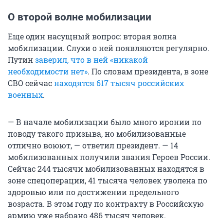
О второй волне мобилизации
Еще один насущный вопрос: вторая волна
мобилизации. Слухи о ней появляются регулярно.
Путин
заверил, что в ней «никакой
необходимости нет»
. По словам президента, в зоне
СВО сейчас
находятся 617 тысяч российских
военных
.
— В начале мобилизации было много иронии по
поводу такого призыва, но мобилизованные
отлично воюют, — ответил президент. — 14
мобилизованных получили звания Героев России.
Сейчас 244 тысячи мобилизованных находятся в
зоне спецоперации, 41 тысяча человек уволена по
здоровью или по достижении предельного
возраста. В этом году по контракту в Российскую
армию уже набрано 486 тысяч человек.