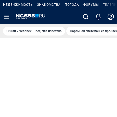
НЕДВИЖИМОСТЬ
ЗНАКОМСТВА
ПОГОДА
ФОРУМЫ
ТЕЛЕПР
Сбили 7 человек — все, что известно
Тюремная система и ее пробл