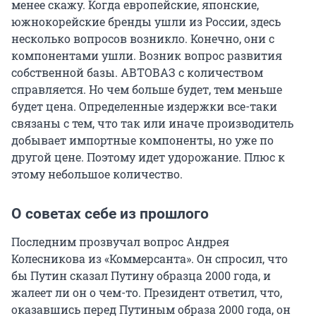
менее скажу. Когда европейские, японские,
южнокорейские бренды ушли из России, здесь
несколько вопросов возникло. Конечно, они с
компонентами ушли. Возник вопрос развития
собственной базы. АВТОВАЗ с количеством
справляется. Но чем больше будет, тем меньше
будет цена. Определенные издержки все-таки
связаны с тем, что так или иначе производитель
добывает импортные компоненты, но уже по
другой цене. Поэтому идет удорожание. Плюс к
этому небольшое количество.
О советах себе из прошлого
Последним прозвучал вопрос Андрея
Колесникова из «Коммерсанта». Он спросил, что
бы Путин сказал Путину образца 2000 года, и
жалеет ли он о чем-то. Президент ответил, что,
оказавшись перед Путиным образа 2000 года, он