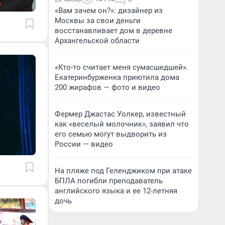
«Вам зачем он?»: дизайнер из
Москвы за свои деньги
восстанавливает дом в деревне
Архангельской области
«Кто-то считает меня сумасшедшей».
Екатеринбурженка приютила дома
200 жирафов — фото и видео
Фермер Джастас Уолкер, известный
как «веселый молочник», заявил что
его семью могут выдворить из
России — видео
На пляже под Геленджиком при атаке
БПЛА погибли преподаватель
английского языка и ее 12-летняя
дочь