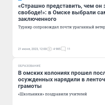
«Страшно представить, чем он 
свободе!»: в Омске выбрали са
заключенного
Турнир сопровождал почти ураганный ветер,
21 июня, 2023, 12:00
4 985
11
ОБРАЗОВАНИЕ
В омских колониях прошел пос
осужденных нарядили в ленточ
грамоты
«Школьники» поздравили учителей