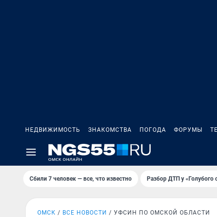
НЕДВИЖИМОСТЬ
ЗНАКОМСТВА
ПОГОДА
ФОРУМЫ
Т
Сбили 7 человек — все, что известно
Разбор ДТП у «Голубого 
ОМСК
ВСЕ НОВОСТИ
УФСИН ПО ОМСКОЙ ОБЛАСТИ