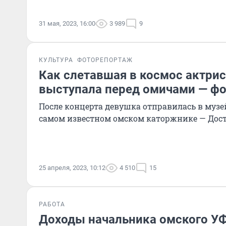
31 мая, 2023, 16:00
3 989
9
КУЛЬТУРА
ФОТОРЕПОРТАЖ
Как слетавшая в космос актри
выступала перед омичами — ф
После концерта девушка отправилась в музей,
самом известном омском каторжнике — Дос
25 апреля, 2023, 10:12
4 510
15
РАБОТА
Доходы начальника омского У