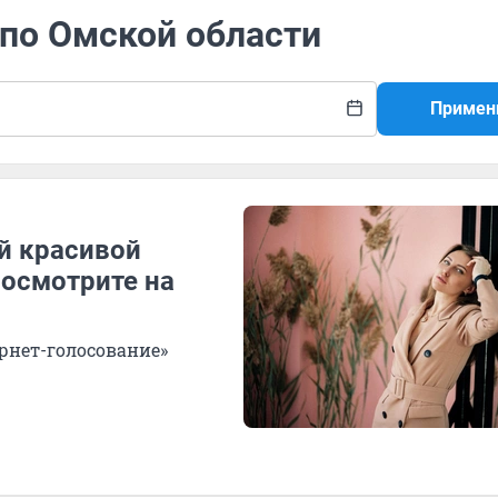
 по Омской области
Примен
й красивой
осмотрите на
рнет-голосование»