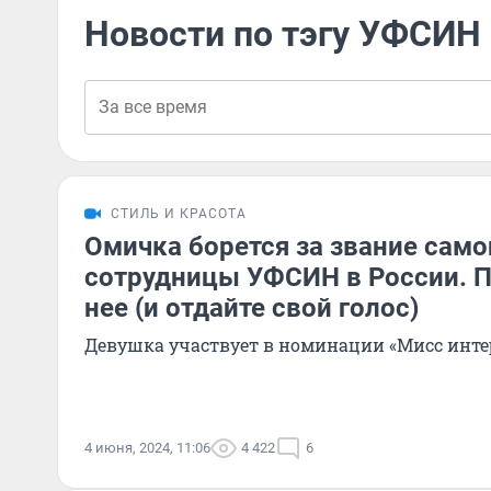
Новости по тэгу УФСИН
СТИЛЬ И КРАСОТА
Омичка борется за звание само
сотрудницы УФСИН в России. П
нее (и отдайте свой голос)
Девушка участвует в номинации «Мисс инте
4 июня, 2024, 11:06
4 422
6