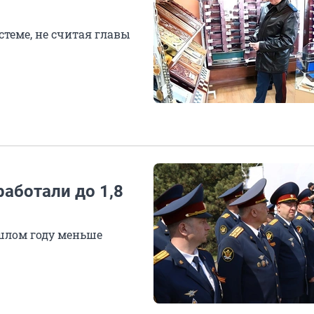
стеме, не считая главы
аботали до 1,8
ошлом году меньше