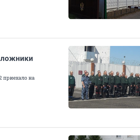
аложники
2 приехало на