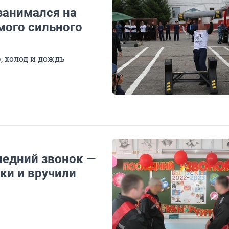
занимался на
мого сильного
 холод и дождь
ледний звонок —
ки и вручили