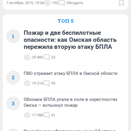
7 октября, 2015, 15:04
102
Обсудить
ТОП 5
Пожар и две беспилотные
1
опасности: как Омская область
пережила вторую атаку БПЛА
29 480
22
ПВО отражает атаку БПЛА в Омской области
2
19 216
90
Обломки БПЛА упали в поле в окрестностях
3
Омска — вспыхнул пожар
17 988
41