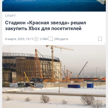
СПОРТ
Стадион «Красная звезда» решил
закупить Xbox для посетителей
8 марта, 2023, 15:11
2 084
Обсудить