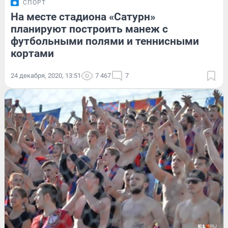
СПОРТ
На месте стадиона «Сатурн»
планируют построить манеж с
футбольными полями и теннисными
кортами
24 декабря, 2020, 13:51
7 467
7