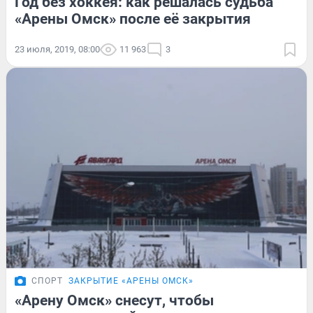
Год без хоккея: как решалась судьба
«Арены Омск» после её закрытия
23 июля, 2019, 08:00
11 963
3
СПОРТ
ЗАКРЫТИЕ «АРЕНЫ ОМСК»
«Арену Омск» снесут, чтобы