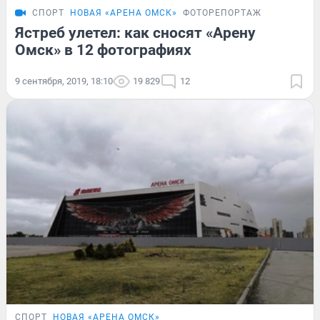
СПОРТ
НОВАЯ «АРЕНА ОМСК»
ФОТОРЕПОРТАЖ
Ястреб улетел: как сносят «Арену
Омск» в 12 фотографиях
9 сентября, 2019, 18:10
19 829
12
СПОРТ
НОВАЯ «АРЕНА ОМСК»