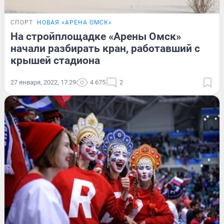
СПОРТ
НОВАЯ «АРЕНА ОМСК»
На стройплощадке «Арены Омск»
начали разбирать кран, работавший с
крышей стадиона
27 января, 2022, 17:29
4 675
2