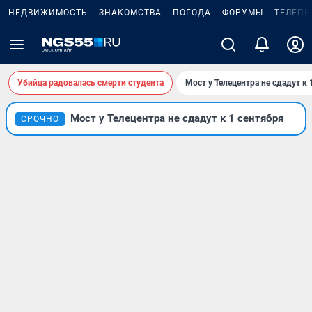
НЕДВИЖИМОСТЬ
ЗНАКОМСТВА
ПОГОДА
ФОРУМЫ
ТЕЛЕПР
Убийца радовалась смерти студента
Мост у Телецентра не сдадут к 
Мост у Телецентра не сдадут к 1 сентября
СРОЧНО