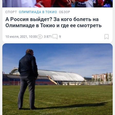
СПОРТ
ОЛИМПИАДА В ТОКИО
ОБЗОР
А Россия выйдет? За кого болеть на
Олимпиаде в Токио и где ее смотреть
10 июля, 2021, 10:00
3 871
9