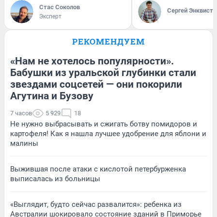
Стас Соколов
Сергей Энквист
Эксперт
РЕКОМЕНДУЕМ
«Нам не хотелось популярности».
Бабушки из уральской глубинки стали
звездами соцсетей — они покорили
Агутина и Бузову
7 часов
5 929
18
Не нужно выбрасывать и сжигать ботву помидоров и
картофеля! Как я нашла лучшее удобрение для яблони и
малины
Выжившая после атаки с кислотой петербурженка
выписалась из больницы
«Выглядит, будто сейчас развалится»: ребенка из
Австралии шокировало состояние зданий в Приморье