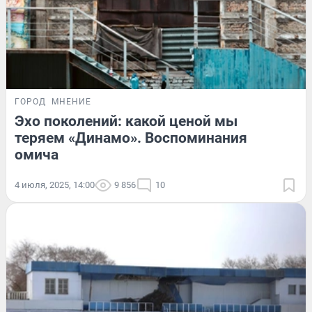
ГОРОД
МНЕНИЕ
Эхо поколений: какой ценой мы
теряем «Динамо». Воспоминания
омича
4 июля, 2025, 14:00
9 856
10