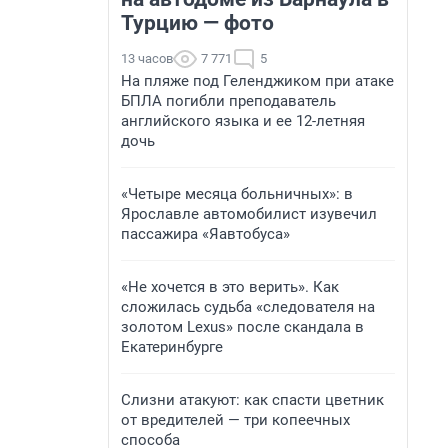
Турцию — фото
13 часов
7 771
5
На пляже под Геленджиком при атаке
БПЛА погибли преподаватель
английского языка и ее 12-летняя
дочь
«Четыре месяца больничных»: в
Ярославле автомобилист изувечил
пассажира «Яавтобуса»
«Не хочется в это верить». Как
сложилась судьба «следователя на
золотом Lexus» после скандала в
Екатеринбурге
Слизни атакуют: как спасти цветник
от вредителей — три копеечных
способа