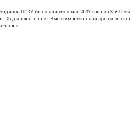
тадиона ЦСКА было начато в мае 2007 года на 3-й Пес
 от Ходынского поля. Вместимость новой арены соста
человек.