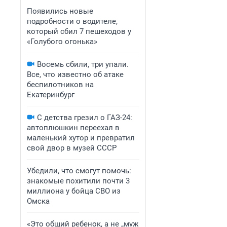
Появились новые
подробности о водителе,
который сбил 7 пешеходов у
«Голубого огонька»
Восемь сбили, три упали.
Все, что известно об атаке
беспилотников на
Екатеринбург
С детства грезил о ГАЗ-24:
автоплюшкин переехал в
маленький хутор и превратил
свой двор в музей СССР
Убедили, что смогут помочь:
знакомые похитили почти 3
миллиона у бойца СВО из
Омска
«Это общий ребенок, а не „муж