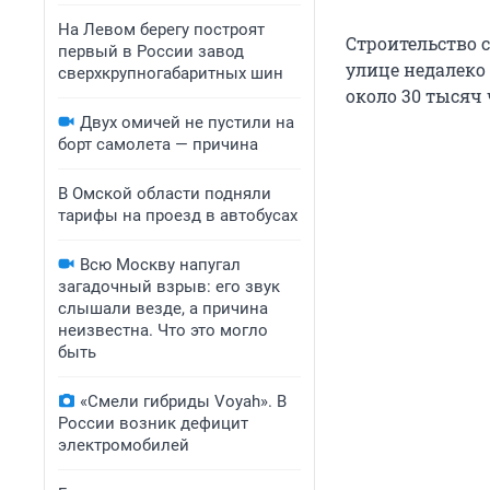
На Левом берегу построят
Строительство с
первый в России завод
улице недалеко
сверхкрупногабаритных шин
около 30 тысяч 
Двух омичей не пустили на
борт самолета — причина
В Омской области подняли
тарифы на проезд в автобусах
Всю Москву напугал
загадочный взрыв: его звук
слышали везде, а причина
неизвестна. Что это могло
быть
«Смели гибриды Voyah». В
России возник дефицит
электромобилей