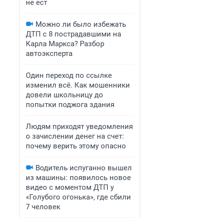
не ест
Можно ли было избежать
ДТП с 8 пострадавшими на
Карла Маркса? Разбор
автоэксперта
Один переход по ссылке
изменил всё. Как мошенники
довели школьницу до
попытки поджога здания
Людям приходят уведомления
о зачислении денег на счет:
почему верить этому опасно
Водитель испуганно вышел
из машины: появилось новое
видео с моментом ДТП у
«Голубого огонька», где сбили
7 человек