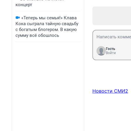
концерт
«Теперь мы семья!» Клава
Кока сыграла тайную свадьбу
с богатым блогером. В какую
сумму всё обошлось
Гость
Войти
Новости СМИ2