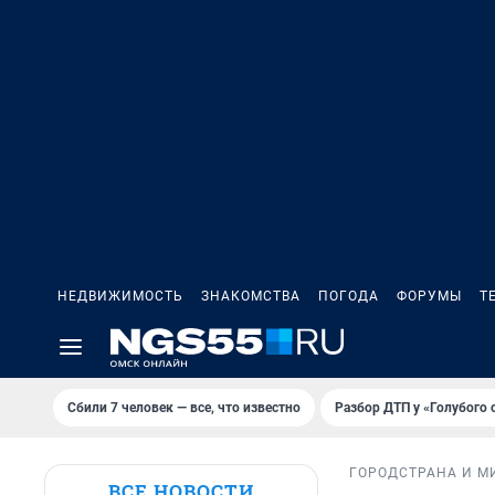
НЕДВИЖИМОСТЬ
ЗНАКОМСТВА
ПОГОДА
ФОРУМЫ
Т
Сбили 7 человек — все, что известно
Разбор ДТП у «Голубого 
ГОРОД
СТРАНА И М
ВСЕ НОВОСТИ