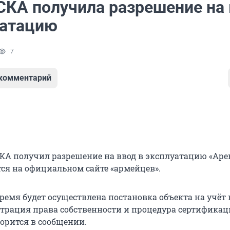
СКА получила разрешение на
уатацию
7
 комментарий
КА получил разрешение на ввод в эксплуатацию «Ар
тся на официальном сайте «армейцев».
ремя будет осуществлена постановка объекта на учёт 
истрация права собственности и процедура сертифика
ворится в сообщении.