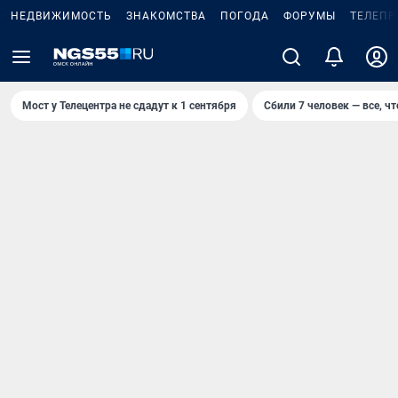
НЕДВИЖИМОСТЬ
ЗНАКОМСТВА
ПОГОДА
ФОРУМЫ
ТЕЛЕПР
Мост у Телецентра не сдадут к 1 сентября
Сбили 7 человек — все, чт