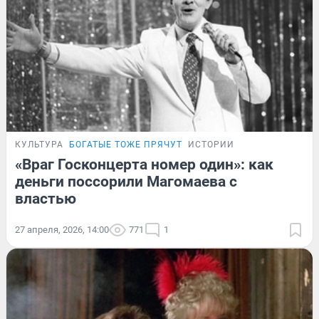
КУЛЬТУРА
БОГАТЫЕ ТОЖЕ ПРЯЧУТ
ИСТОРИИ
«Враг Госконцерта номер один»: как
деньги поссорили Магомаева с
властью
27 апреля, 2026, 14:00
771
1