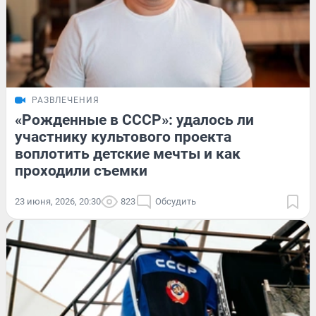
РАЗВЛЕЧЕНИЯ
«Рожденные в СССР»: удалось ли
участнику культового проекта
воплотить детские мечты и как
проходили съемки
23 июня, 2026, 20:30
823
Обсудить