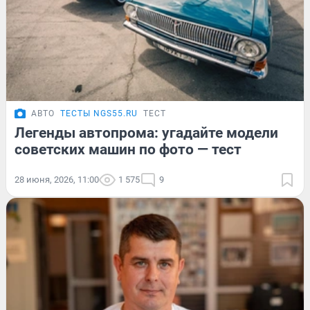
АВТО
ТЕСТЫ NGS55.RU
ТЕСТ
Легенды автопрома: угадайте модели
советских машин по фото — тест
28 июня, 2026, 11:00
1 575
9