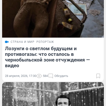
СТРАНА И МИР
РЕПОРТАЖ
Лозунги о светлом будущем и
противогазы: что осталось в
чернобыльской зоне отчуждения —
видео
28 апреля, 2026, 17:30
584
Обсудить