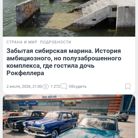
СТРАНА И МИР
ПОДРОБНОСТИ
Забытая сибирская марина. История
амбициозного, но полузаброшенного
комплекса, где гостила дочь
Рокфеллера
2 июля, 2026, 21:00
1 272
Обсудить