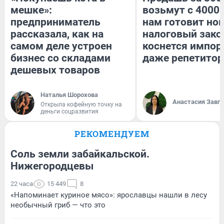
мешке»:
возьмут с 4000.
предприниматель
нам готовит но
рассказала, как на
налоговый зако
самом деле устроен
коснется импор
бизнес со складами
даже репетитор
дешевых товаров
Наталья Шорохова
Анастасия Завг
Открыла кофейную точку на
деньги соцразвития
РЕКОМЕНДУЕМ
Соль земли забайкальской.
Нижегородцевы
22 часа
15 449
8
«Напоминает куриное мясо»: ярославцы нашли в лесу
необычный гриб — что это