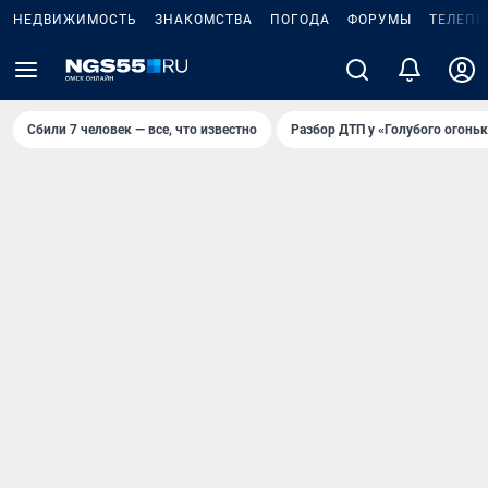
НЕДВИЖИМОСТЬ
ЗНАКОМСТВА
ПОГОДА
ФОРУМЫ
ТЕЛЕПР
Сбили 7 человек — все, что известно
Разбор ДТП у «Голубого огоньк