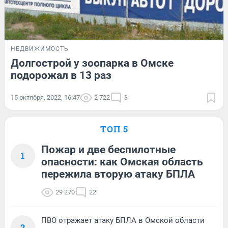
НЕДВИЖИМОСТЬ
Долгострой у зоопарка в Омске
подорожал в 13 раз
15 октября, 2022, 16:47
2 722
3
ТОП 5
Пожар и две беспилотные
1
опасности: как Омская область
пережила вторую атаку БПЛА
29 270
22
ПВО отражает атаку БПЛА в Омской области
2