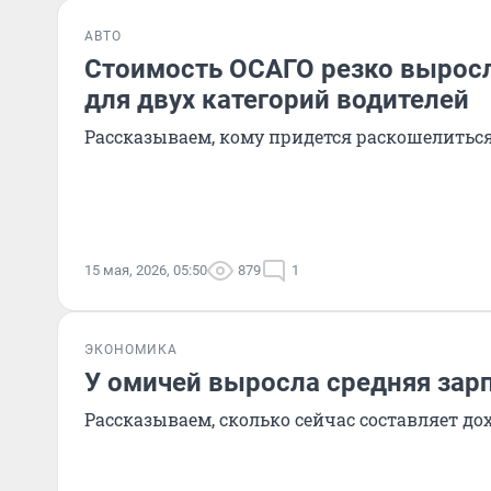
АВТО
Стоимость ОСАГО резко выросл
для двух категорий водителей
Рассказываем, кому придется раскошелитьс
15 мая, 2026, 05:50
879
1
ЭКОНОМИКА
У омичей выросла средняя зар
Рассказываем, сколько сейчас составляет до