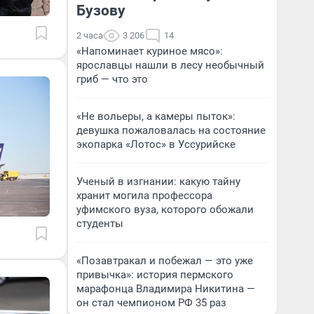
Бузову
2 часа
3 206
14
«Напоминает куриное мясо»:
ярославцы нашли в лесу необычный
гриб — что это
«Не вольеры, а камеры пыток»:
девушка пожаловалась на состояние
экопарка «Лотос» в Уссурийске
Ученый в изгнании: какую тайну
хранит могила профессора
уфимского вуза, которого обожали
студенты
«Позавтракал и побежал — это уже
привычка»: история пермского
марафонца Владимира Никитина —
он стал чемпионом РФ 35 раз