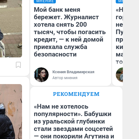
МНЕНИЕ
МНЕНИЕ
Мой банк меня
«Нет н
бережет. Журналист
городов
хотела снять 200
недофи
тысяч, чтобы погасить
Путеше
кредит, — к ней домой
проеха
приехала служба
киломе
безопасности
машине
того
Ксения Владимирская
Ек
Автор мнения
РЕКОМЕНДУЕМ
«Нам не хотелось
популярности». Бабушки
из уральской глубинки
стали звездами соцсетей
— они покорили Агутина и