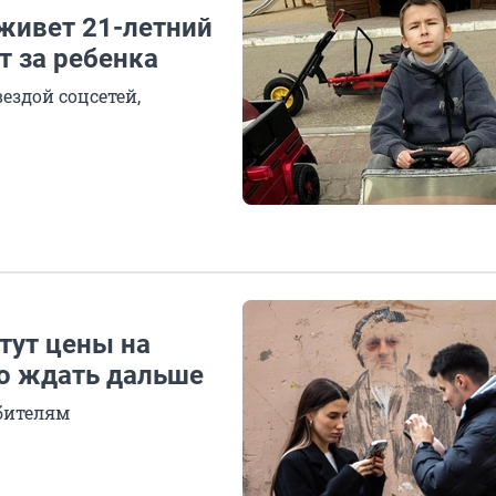
 живет 21-летний
т за ребенка
ездой соцсетей,
тут цены на
го ждать дальше
ебителям