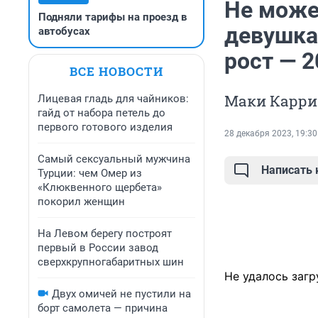
Не може
Подняли тарифы на проезд в
девушка
автобусах
рост — 2
ВСЕ НОВОСТИ
Маки Каррин
Лицевая гладь для чайников:
гайд от набора петель до
первого готового изделия
28 декабря 2023, 19:30
Самый сексуальный мужчина
Написать
Турции: чем Омер из
«Клюквенного щербета»
покорил женщин
На Левом берегу построят
первый в России завод
сверхкрупногабаритных шин
Не удалось загр
Двух омичей не пустили на
борт самолета — причина