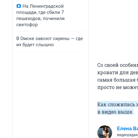
На Ленинградской
площади, где сбили 7
пешеходов, починили
светофор
В Омске завоют сирены — где
их будет слышно
Со своей особен
кровати для дев
самая большая 
просто не може
Как сложилась 
в видео выше.
Елена В
видеоредак