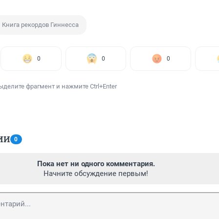
Книга рекордов Гиннесса
0
0
0
ыделите фрагмент и нажмите Ctrl+Enter
ИИ
0
Пока нет ни одного комментария.
Начните обсуждение первым!