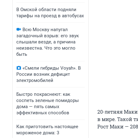
В Омской области подняли
тарифы на проезд в автобусах
Всю Москву напугал
загадочный взрыв: его звук
слышали везде, а причина
неизвестна. Что это могло
быть
«Смели гибриды Voyah». В
России возник дефицит
электромобилей
Быстро покраснеют: как
соспеть зеленые помидоры
дома — пять самых
20-летняя Маки
эффективных способов
в мире. Такой т
Рост Маки — 208
Как приготовить настоящее
мороженое дома: 3