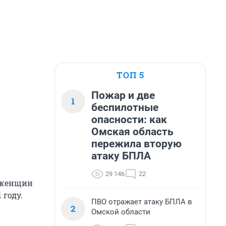
ТОП 5
Пожар и две
1
беспилотные
опасности: как
Омская область
пережила вторую
атаку БПЛА
29 146
22
 женщин
 году.
ПВО отражает атаку БПЛА в
2
Омской области