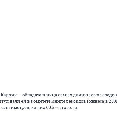
 Каррин — обладательница самых длинных ног среди
итул дали ей в комитете Книги рекордов Гиннеса в 2001
 сантиметров, из них 60% — это ноги.