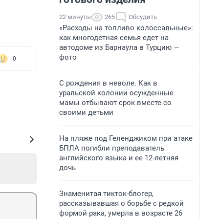
22 минуты
265
Обсудить
«Расходы на топливо колоссальные»:
как многодетная семья едет на
автодоме из Барнаула в Турцию —
фото
0
С рождения в неволе. Как в
уральской колонии осужденные
мамы отбывают срок вместе со
своими детьми
На пляже под Геленджиком при атаке
БПЛА погибли преподаватель
английского языка и ее 12-летняя
дочь
Знаменитая тикток-блогер,
рассказывавшая о борьбе с редкой
формой рака, умерла в возрасте 26