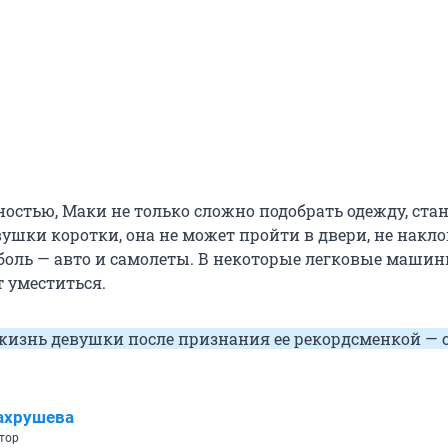
ностью, Маки не только сложно подобрать одежду, ст
ушки коротки, она не может пройти в двери, не накло
боль — авто и самолеты. В некоторые легковые маши
т уместиться.
жизнь девушки после признания ее рекордсменкой — 
ахрушева
тор