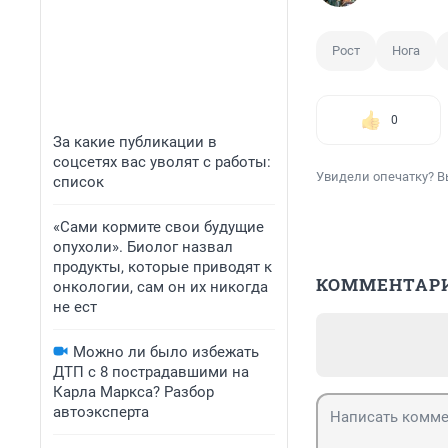
Рост
Нога
0
За какие публикации в
соцсетях вас уволят с работы:
Увидели опечатку? В
список
«Сами кормите свои будущие
опухоли». Биолог назвал
продукты, которые приводят к
КОММЕНТАР
онкологии, сам он их никогда
не ест
Можно ли было избежать
ДТП с 8 пострадавшими на
Карла Маркса? Разбор
автоэксперта