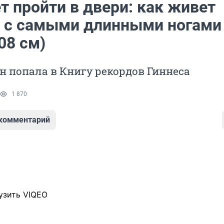
т пройти в двери: как живет
 с самыми длинными ногами 
08 см)
 попала в Книгу рекордов Гиннеса
1 870
 комментарий
узить VIQEO