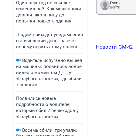
Один переход по ссылке
Гость
Войти
изменил всё. Как мошенники
довели школьницу до
попытки поджога здания
Людям приходят уведомления
о зачислении денег на счет:
Новости СМИ2
почему верить этому опасно
Водитель испуганно вышел
из машины: появилось новое
видео с моментом ДТП у
«Голубого огонька», где сбили
7 человек
Появились новые
подробности о водителе,
который сбил 7 пешеходов у
«Голубого огонька»
Восемь сбили, три упали.