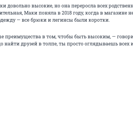
и довольно высокие, но она переросла всех родственн
тельная, Маки поняла в 2018 году, когда в магазине н
 одежду — все брюки и легинсы были коротки.
ые преимущества в том, чтобы быть высоким, — говор
до найти друзей в толпе, ты просто оглядываешь всех и