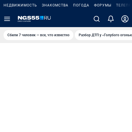
НЕДВИЖИМОСТЬ
ЗНАКОМСТВА
ПОГОДА
ФОРУМЫ
ТЕЛЕПР
Сбили 7 человек — все, что известно
Разбор ДТП у «Голубого огоньк