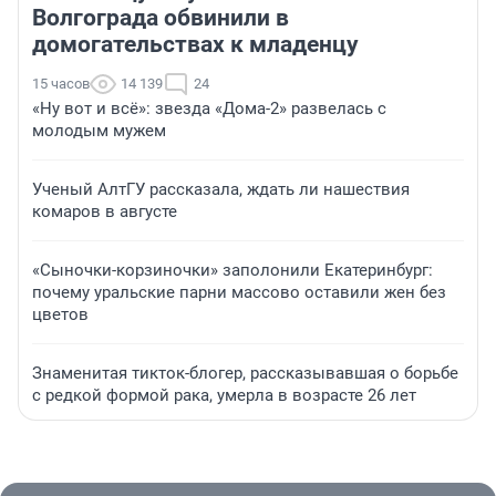
Волгограда обвинили в
домогательствах к младенцу
15 часов
14 139
24
«Ну вот и всё»: звезда «Дома-2» развелась с
молодым мужем
Ученый АлтГУ рассказала, ждать ли нашествия
комаров в августе
«Сыночки-корзиночки» заполонили Екатеринбург:
почему уральские парни массово оставили жен без
цветов
Знаменитая тикток-блогер, рассказывавшая о борьбе
с редкой формой рака, умерла в возрасте 26 лет