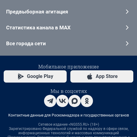
Предвыборная агитация
Статистика канала в MAX
Все города сети
Мобильное приложение
Google Play
App Store
Мы в соцсетях
Контактные данные для Роскомнадзора и государственных органов
Сетевое издание «NGS55.RU» (18+)
Зарегистрировано Федеральной службой по надзору в сфере связи,
информационных технологий и массовых коммуникаций