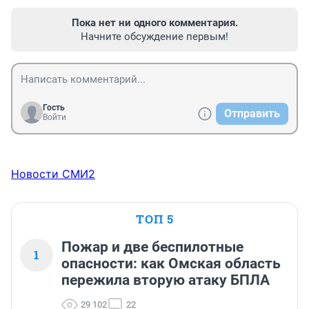
Пока нет ни одного комментария.
Начните обсуждение первым!
Гость
Отправить
Войти
Новости СМИ2
ТОП 5
Пожар и две беспилотные
1
опасности: как Омская область
пережила вторую атаку БПЛА
29 102
22