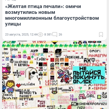
«Желтая птица печали»: омичи
возмутились новым
многомиллионным благоустройством
улицы
23 августа, 2025, 12:44
8 381
26