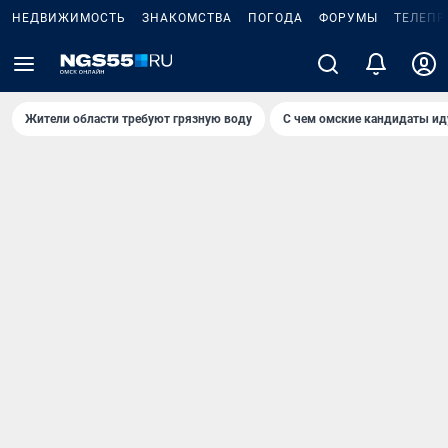
НЕДВИЖИМОСТЬ
ЗНАКОМСТВА
ПОГОДА
ФОРУМЫ
ТЕЛЕПР
Жители области требуют грязную воду
С чем омские кандидаты ид