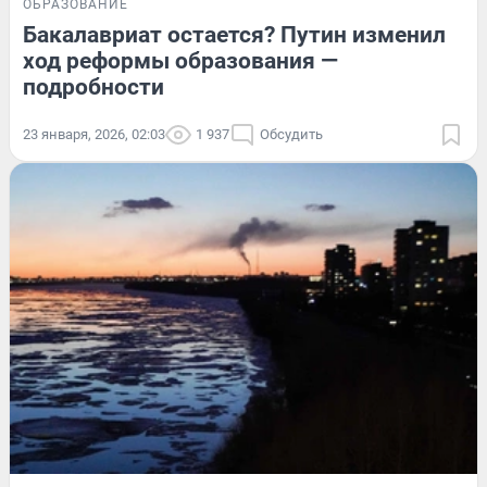
ОБРАЗОВАНИЕ
Бакалавриат остается? Путин изменил
ход реформы образования —
подробности
23 января, 2026, 02:03
1 937
Обсудить