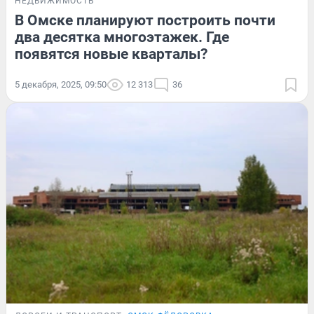
НЕДВИЖИМОСТЬ
В Омске планируют построить почти
два десятка многоэтажек. Где
появятся новые кварталы?
5 декабря, 2025, 09:50
12 313
36