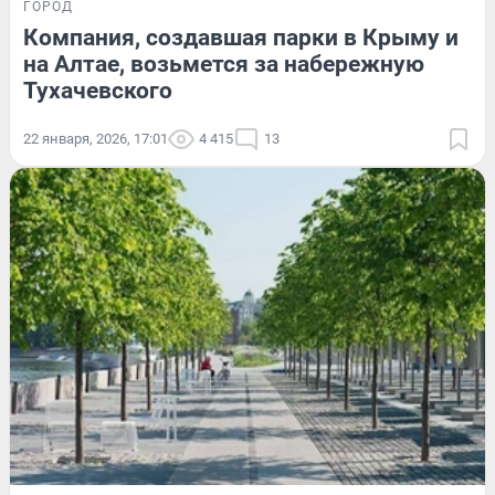
ГОРОД
Компания, создавшая парки в Крыму и
на Алтае, возьмется за набережную
Тухачевского
22 января, 2026, 17:01
4 415
13