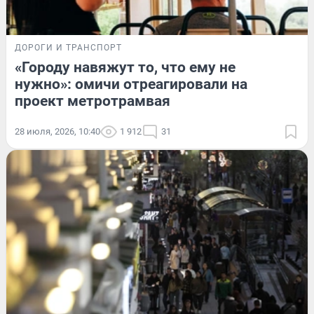
ДОРОГИ И ТРАНСПОРТ
«Городу навяжут то, что ему не
нужно»: омичи отреагировали на
проект метротрамвая
28 июля, 2026, 10:40
1 912
31