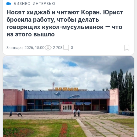
БИЗНЕС
ИНТЕРВЬЮ
Носят хиджаб и читают Коран. Юрист
бросила работу, чтобы делать
говорящих кукол-мусульманок — что
из этого вышло
3 января, 2026, 15:00
2 708
3