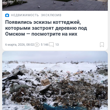
НЕДВИЖИМОСТЬ
ЭКСКЛЮЗИВ
Появились эскизы коттеджей,
которыми застроят деревню под
Омском — посмотрите на них
6 марта, 2026, 08:02
5 146
13