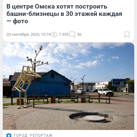
В центре Омска хотят построить
башни-близнецы в 30 этажей каждая
— фото
20 сентября, 2025, 15:19
7 355
36
ГОРОД
РЕПОРТАЖ