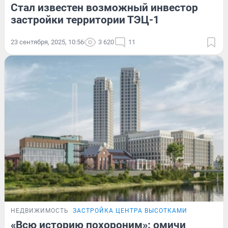
Стал известен возможный инвестор
застройки территории ТЭЦ-1
23 сентября, 2025, 10:56
3 620
11
НЕДВИЖИМОСТЬ
ЗАСТРОЙКА ЦЕНТРА ВЫСОТКАМИ
«Всю историю похороним»: омичи