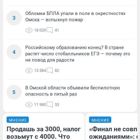
Обломки БПЛА упали в поле в окрестностях
3
Омска — вспыхнул пожар
18 029
41
Российскому образованию конец? В стране
4
растет число стобалльников ЕГЭ — почему это
не повод для радости
13 584
82
В Омской области объявили беспилотную
5
опасность в пятый раз
11 980
33
МНЕНИЕ
МНЕНИЕ
Продашь за 3000, налог
«Финал не совпа
возьмут с 4000. Что
ожиданиями»: с