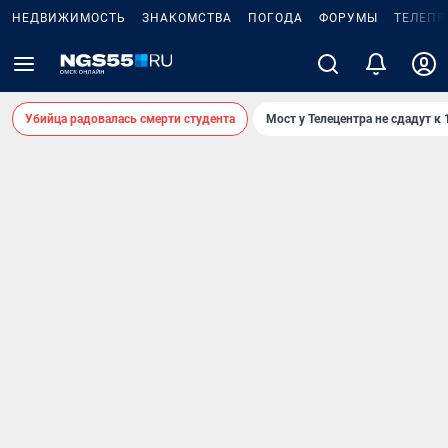
НЕДВИЖИМОСТЬ
ЗНАКОМСТВА
ПОГОДА
ФОРУМЫ
ТЕЛЕПР
Убийца радовалась смерти студента
Мост у Телецентра не сдадут к 