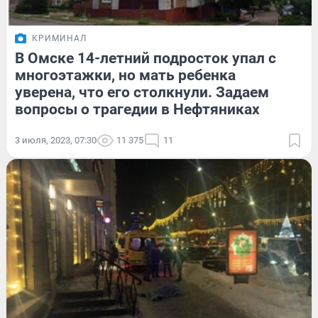
КРИМИНАЛ
В Омске 14-летний подросток упал с
многоэтажки, но мать ребенка
уверена, что его столкнули. Задаем
вопросы о трагедии в Нефтяниках
3 июля, 2023, 07:30
11 375
11