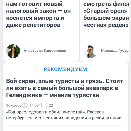
нам готовит новый
смотреть филь
налоговый закон — он
«Старый орел» 
коснется импорта и
большом экран
даже репетиторов
честная реценз
Анастасия Завгородняя
Надежда Губарь
РЕКОМЕНДУЕМ
Вой сирен, злые туристы и грязь. Стоит
ли ехать в самый большой аквапарк в
Геленджике — мнение туристки
16 часов
14 554
22
«Год преследовал и облил кислотой». Рассказ
петербурженки о жестоком нападении и реабилитации