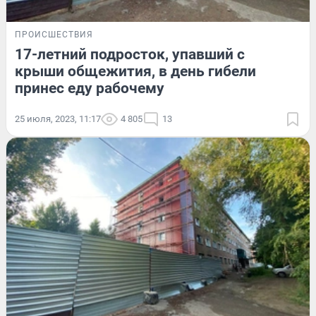
ПРОИСШЕСТВИЯ
17-летний подросток, упавший с
крыши общежития, в день гибели
принес еду рабочему
25 июля, 2023, 11:17
4 805
13