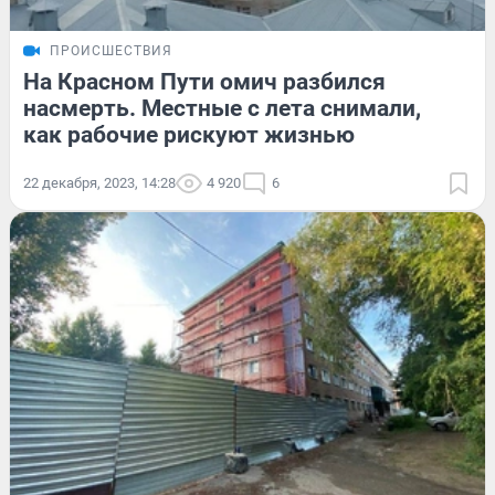
ПРОИСШЕСТВИЯ
На Красном Пути омич разбился
насмерть. Местные с лета снимали,
как рабочие рискуют жизнью
22 декабря, 2023, 14:28
4 920
6