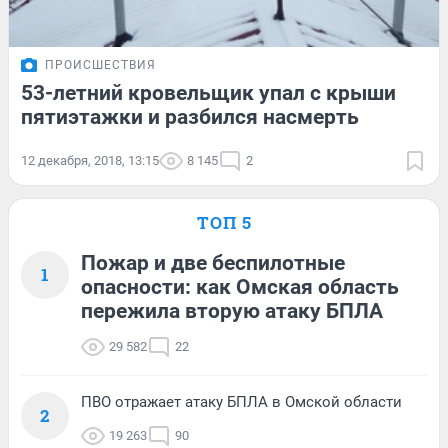
ПРОИСШЕСТВИЯ
53-летний кровельщик упал с крыши
пятиэтажки и разбился насмерть
12 декабря, 2018, 13:15
8 145
2
ТОП 5
Пожар и две беспилотные
1
опасности: как Омская область
пережила вторую атаку БПЛА
29 582
22
ПВО отражает атаку БПЛА в Омской области
2
19 263
90