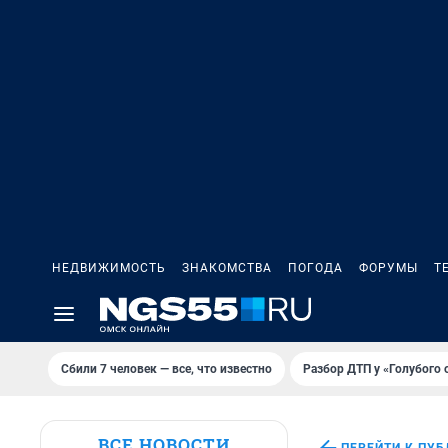
НЕДВИЖИМОСТЬ
ЗНАКОМСТВА
ПОГОДА
ФОРУМЫ
Т
Сбили 7 человек — все, что известно
Разбор ДТП у «Голубого 
ВСЕ НОВОСТИ