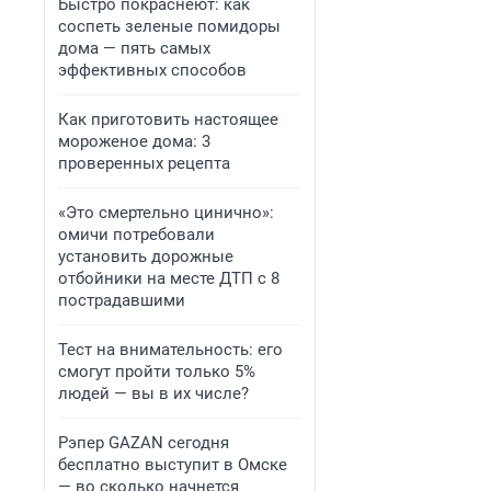
Быстро покраснеют: как
соспеть зеленые помидоры
дома — пять самых
эффективных способов
Как приготовить настоящее
мороженое дома: 3
проверенных рецепта
«Это смертельно цинично»:
омичи потребовали
установить дорожные
отбойники на месте ДТП с 8
пострадавшими
Тест на внимательность: его
смогут пройти только 5%
людей — вы в их числе?
Рэпер GAZAN сегодня
бесплатно выступит в Омске
— во сколько начнется