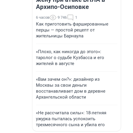
Архипо-Осиповке
6 часов
9 746
1
Как приготовить фаршированные
перцы — простой рецепт от
жительницы Барнаула
«Плохо, как никогда до этого»:
таролог о судьбе Кузбасса и его
жителей в августе
«Вам зачем он?»: дизайнер из
Москвы за свои деньги
восстанавливает дом в деревне
Архангельской области
«Не рассчитала силы»: 18-летняя
ужурка пыталась успокоить
трехмесячного сына и убила его