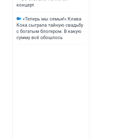
концерт
«Теперь мы семья!» Клава
Кока сыграла тайную свадьбу
с богатым блогером. В какую
сумму всё обошлось