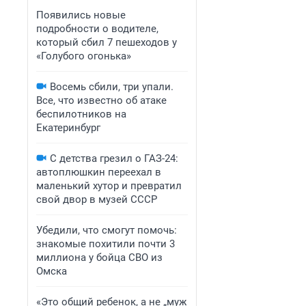
Появились новые
подробности о водителе,
который сбил 7 пешеходов у
«Голубого огонька»
Восемь сбили, три упали.
Все, что известно об атаке
беспилотников на
Екатеринбург
С детства грезил о ГАЗ-24:
автоплюшкин переехал в
маленький хутор и превратил
свой двор в музей СССР
Убедили, что смогут помочь:
знакомые похитили почти 3
миллиона у бойца СВО из
Омска
«Это общий ребенок, а не „муж