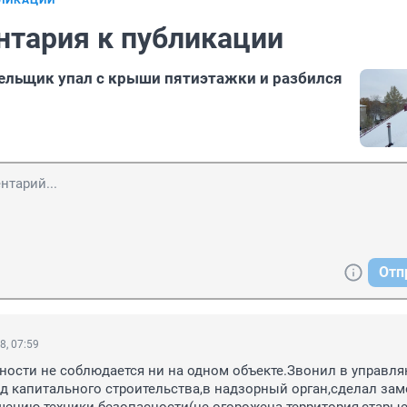
БЛИКАЦИИ
нтария к публикации
ельщик упал с крыши пятиэтажки и разбился
Отп
8, 07:59
ности не соблюдается ни на одном объекте.Звонил в управл
 капитального строительства,в надзорный орган,сделал зам