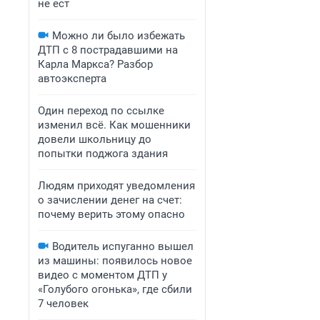
не ест
Можно ли было избежать
ДТП с 8 пострадавшими на
Карла Маркса? Разбор
автоэксперта
Один переход по ссылке
изменил всё. Как мошенники
довели школьницу до
попытки поджога здания
Людям приходят уведомления
о зачислении денег на счет:
почему верить этому опасно
Водитель испуганно вышел
из машины: появилось новое
видео с моментом ДТП у
«Голубого огонька», где сбили
7 человек