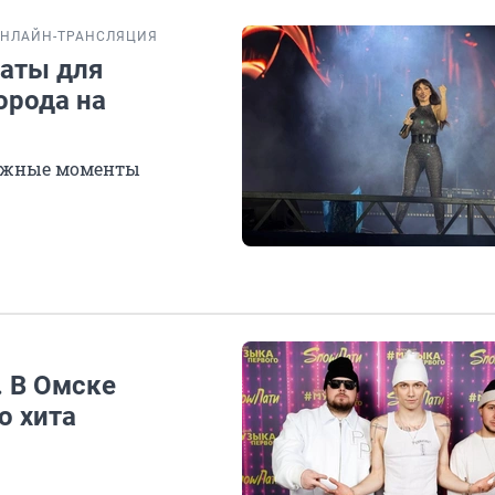
НЛАЙН-ТРАНСЛЯЦИЯ
каты для
орода на
важные моменты
. В Омске
о хита