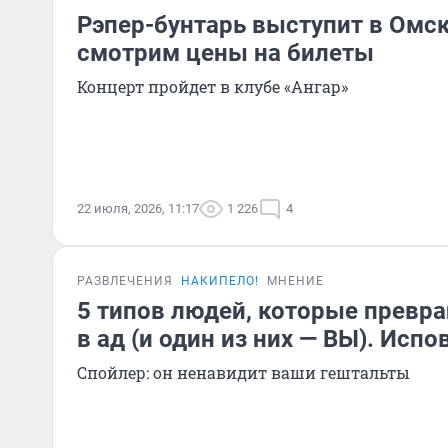
Рэпер-бунтарь выступит в Омс
смотрим цены на билеты
Концерт пройдет в клубе «Ангар»
22 июля, 2026, 11:17
1 226
4
РАЗВЛЕЧЕНИЯ
НАКИПЕЛО!
МНЕНИЕ
5 типов людей, которые превр
в ад (и один из них — ВЫ). Исп
Спойлер: он ненавидит ваши гештальты