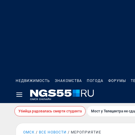
НЕДВИЖИМОСТЬ
ЗНАКОМСТВА
ПОГОДА
ФОРУМЫ
Т
Убийца радовалась смерти студента
Мост у Телецентра не сда
ОМСК
ВСЕ НОВОСТИ
МЕРОПРИЯТИЕ