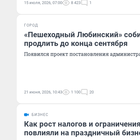
15 июля, 2026, 07:00
8 423
1
ГОРОД
«Пешеходный Любинский» соб
продлить до конца сентября
Появился проект постановления администр
21 июня, 2026, 10:43
1 100
20
БИЗНЕС
Как рост налогов и ограничени
повлияли на праздничный бизн