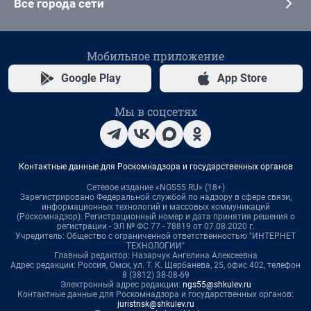
Все города сети
Мобильное приложение
Google Play
App Store
Мы в соцсетях
Контактные данные для Роскомнадзора и государственных органов
Сетевое издание «NGS55.RU» (18+)
Зарегистрировано Федеральной службой по надзору в сфере связи,
информационных технологий и массовых коммуникаций
(Роскомнадзор). Регистрационный номер и дата принятия решения о
регистрации - ЭЛ № ФС 77 - 78819 от 07.08.2020 г.
Учредитель: Общество с ограниченной ответственностью "ИНТЕРНЕТ
ТЕХНОЛОГИИ"
Главный редактор: Назарчук Ангелина Алексеевна
Адрес редакции: Россия, Омск, ул. Т. К. Щербанева, 25, офис 402, телефон
8 (3812) 38-08-69
Электронный адрес редакции:
ngs55@shkulev.ru
Контактные данные для Роскомнадзора и государственных органов:
juristnsk@shkulev.ru