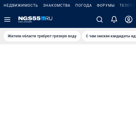
НЕДВИЖИМОСТЬ
ЗНАКОМСТВА
ПОГОДА
ФОРУМЫ
ТЕЛЕПР
Жители области требуют грязную воду
С чем омские кандидаты ид