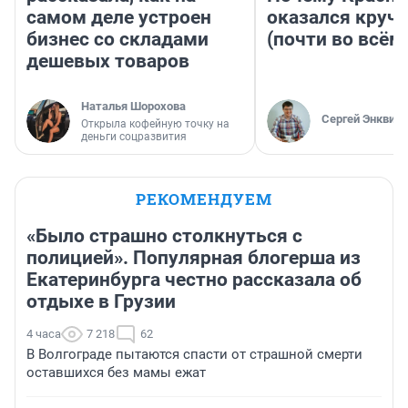
самом деле устроен
оказался круч
бизнес со складами
(почти во всём
дешевых товаров
Наталья Шорохова
Сергей Энквист
Открыла кофейную точку на
деньги соцразвития
РЕКОМЕНДУЕМ
«Было страшно столкнуться с
полицией». Популярная блогерша из
Екатеринбурга честно рассказала об
отдыхе в Грузии
4 часа
7 218
62
В Волгограде пытаются спасти от страшной смерти
оставшихся без мамы ежат