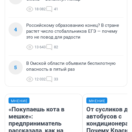
18 082
41
Российскому образованию конец? В стране
4
растет число стобалльников ЕГЭ — почему
это не повод для радости
13 643
82
В Омской области объявили беспилотную
5
опасность в пятый раз
12 032
33
МНЕНИЕ
МНЕНИЕ
«Покупаешь кота в
От сусликов до
мешке»:
автобусов с
предприниматель
кондиционерам
рассказала, как на
Почему Красно