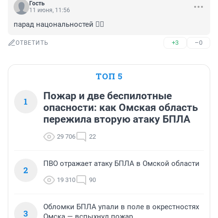
Гость
11 июня, 11:56
парад нацональностей 🤦‍♂️
+3
–0
ОТВЕТИТЬ
ТОП 5
Пожар и две беспилотные
1
опасности: как Омская область
пережила вторую атаку БПЛА
29 706
22
ПВО отражает атаку БПЛА в Омской области
2
19 310
90
Обломки БПЛА упали в поле в окрестностях
3
Омска — вспыхнул пожар