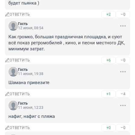
будет пьянка )
+2
–0
ОТВЕТИТЬ
Гость
12 июня, 08:54
Как громко, большая праздничная площадка, и суют 
всё показ ретромобилей , кино, и песни местного ДК, 
минимум затрат.
+6
–0
ОТВЕТИТЬ
Гость
11 июня, 19:38
Шамана привезите
+1
–4
ОТВЕТИТЬ
Гость
11 июня, 12:23
нафиг, нафиг с пляжа
+0
–0
ОТВЕТИТЬ